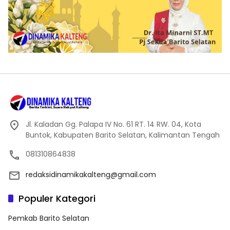
Jl. Kaladan Gg. Palapa IV No. 61 RT. 14 RW. 04, Kota
Buntok, Kabupaten Barito Selatan, Kalimantan Tengah
081310864838
redaksidinamikakalteng@gmail.com
Populer Kategori
Pemkab Barito Selatan