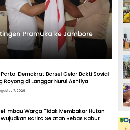
ontingen Pramuka ke Jambore
Partai Demokrat Barsel Gelar Bakti Sosial
 Royong di Langgar Nurul Ashfiya
Agustus 7, 2026
sel Imbau Warga Tidak Membakar Hutan
 Wujudkan Barito Selatan Bebas Kabut