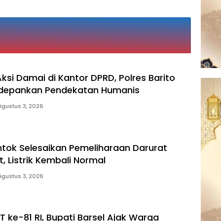
si Damai di Kantor DPRD, Polres Barito
edepankan Pendekatan Humanis
Agustus 3, 2026
ntok Selesaikan Pemeliharaan Darurat
, Listrik Kembali Normal
Agustus 3, 2026
 ke-81 RI, Bupati Barsel Ajak Warga