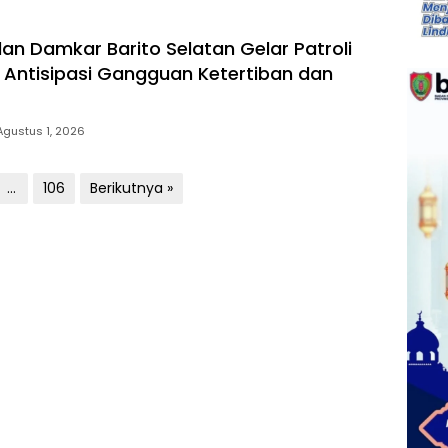
dan Damkar Barito Selatan Gelar Patroli
Antisipasi Gangguan Ketertiban dan
Agustus 1, 2026
…
106
Berikutnya »