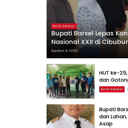
Barito Selatan
Bupati Barsel Lepas K
Nasional XXII di Cibubur
Agustus 8, 2026
HUT ke-25, 
dan Gotong
Barito Selatan
Bupati Bar
dan Lahan,
Asap