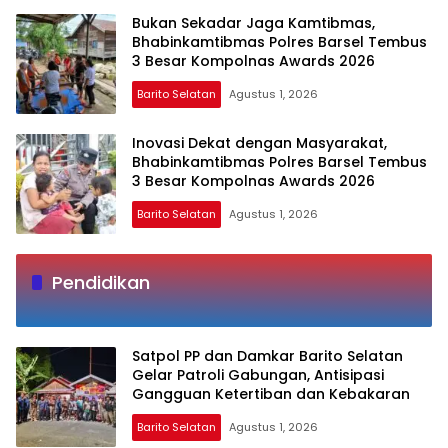
Bukan Sekadar Jaga Kamtibmas,
Bhabinkamtibmas Polres Barsel Tembus
3 Besar Kompolnas Awards 2026
Barito Selatan
Agustus 1, 2026
Inovasi Dekat dengan Masyarakat,
Bhabinkamtibmas Polres Barsel Tembus
3 Besar Kompolnas Awards 2026
Barito Selatan
Agustus 1, 2026
Pendidikan
Satpol PP dan Damkar Barito Selatan
Gelar Patroli Gabungan, Antisipasi
Gangguan Ketertiban dan Kebakaran
Barito Selatan
Agustus 1, 2026