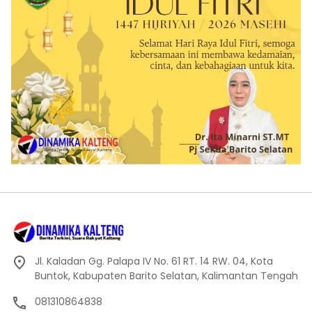
Jl. Kaladan Gg. Palapa IV No. 61 RT. 14 RW. 04, Kota
Buntok, Kabupaten Barito Selatan, Kalimantan Tengah
081310864838