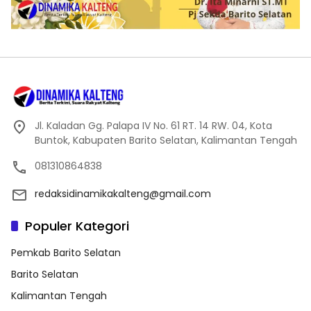
Jl. Kaladan Gg. Palapa IV No. 61 RT. 14 RW. 04, Kota
Buntok, Kabupaten Barito Selatan, Kalimantan Tengah
081310864838
redaksidinamikakalteng@gmail.com
Populer Kategori
Pemkab Barito Selatan
Barito Selatan
Kalimantan Tengah