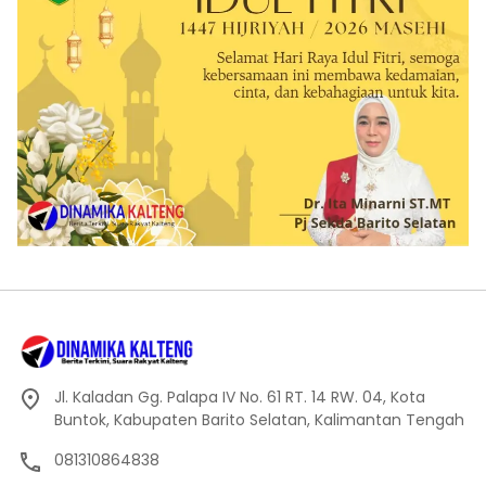
Jl. Kaladan Gg. Palapa IV No. 61 RT. 14 RW. 04, Kota
Buntok, Kabupaten Barito Selatan, Kalimantan Tengah
081310864838