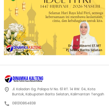
Jl. Kaladan Gg. Palapa IV No. 61 RT. 14 RW. 04, Kota
Buntok, Kabupaten Barito Selatan, Kalimantan Tengah
081310864838