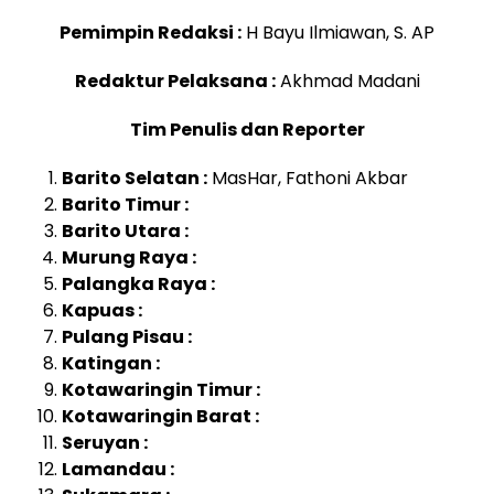
Pemimpin Redaksi :
H Bayu Ilmiawan, S. AP
Redaktur Pelaksana :
Akhmad Madani
Tim Penulis dan Reporter
Barito Selatan :
MasHar, Fathoni Akbar
Barito Timur :
Barito Utara :
Murung Raya :
Palangka Raya :
Kapuas :
Pulang Pisau :
Katingan :
Kotawaringin Timur :
Kotawaringin Barat :
Seruyan :
Lamandau :