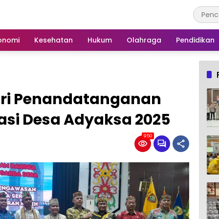
onomi
Kesehatan
Hukum
Olahraga
Pendidikan
diri Penandatanganan
asi Desa Adyaksa 2025
950