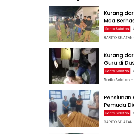
Kurang dar
Mea Berhas
Barito Selatan
BARITO SELATAN 
Kurang dar
Guru di Du
Barito Selatan
Barito Selatan –
Pensiunan 
Pemuda Did
Barito Selatan
BARITO SELATAN