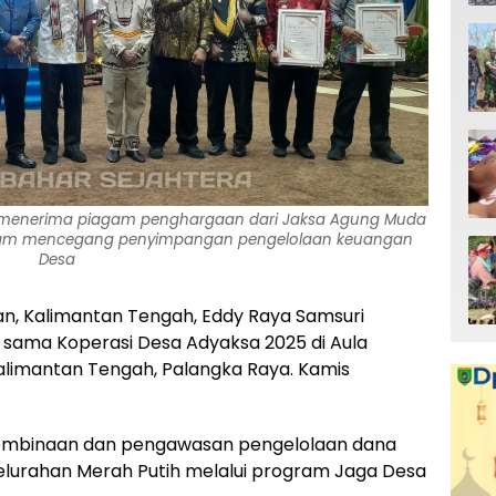
ri menerima piagam penghargaan dari Jaksa Agung Muda
. dalam mencegang penyimpangan pengelolaan keuangan
Desa
tan, Kalimantan Tengah, Eddy Raya Samsuri
sama Koperasi Desa Adyaksa 2025 di Aula
alimantan Tengah, Palangka Raya. Kamis
pembinaan dan pengawasan pengelolaan dana
elurahan Merah Putih melalui program Jaga Desa