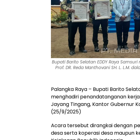
Bupati Barito Selatan EDDY Raya Samsu
Prof. DR. Reda Manthovani SH. L. L.M
Palangka Raya – Bupati Barito Sela
menghadiri penandatanganan kerja 
Jayang Tingang, Kantor Gubernur K
(25/9/2025)
Acara tersebut dirangkai dengan 
desa serta koperasi desa maupun k