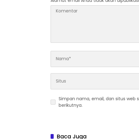
Alamat email Anda tidak akan dipublikasi
Simpan nama, email, dan situs web 
berikutnya.
Baca Juga