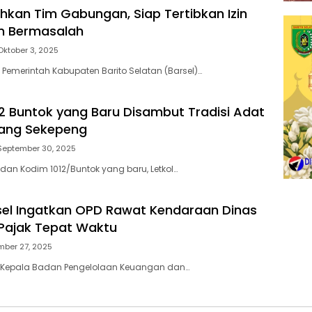
ahkan Tim Gabungan, Siap Tertibkan Izin
n Bermasalah
Oktober 3, 2025
 Pemerintah Kabupaten Barito Selatan (Barsel)…
2 Buntok yang Baru Disambut Tradisi Adat
ang Sekepeng
September 30, 2025
an Kodim 1012/Buntok yang baru, Letkol…
el Ingatkan OPD Rawat Kendaraan Dinas
Pajak Tepat Waktu
mber 27, 2025
 – Kepala Badan Pengelolaan Keuangan dan…