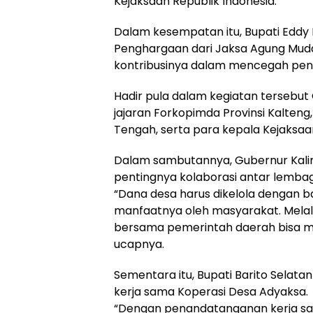
Kejaksaan Republik Indonesia.
Dalam kesempatan itu, Bupati Eddy
Penghargaan dari Jaksa Agung Muda, P
kontribusinya dalam mencegah pen
Hadir pula dalam kegiatan tersebut
jajaran Forkopimda Provinsi Kalteng
Tengah, serta para kepala Kejaksaa
Dalam sambutannya, Gubernur Kali
pentingnya kolaborasi antar lembag
“Dana desa harus dikelola dengan ba
manfaatnya oleh masyarakat. Melal
bersama pemerintah daerah bisa me
ucapnya.
Sementara itu, Bupati Barito Selat
kerja sama Koperasi Desa Adyaksa.
“Dengan penandatanganan kerja sam