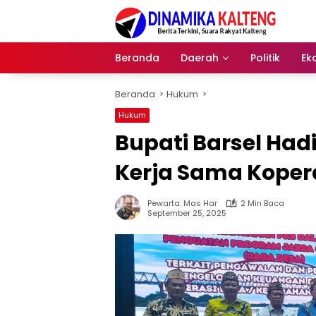
Langsung
ke
konten
Beranda
Daerah
Politik
Ek
Beranda
Hukum
Hukum
Bupati Barsel Ha
Kerja Sama Koper
Pewarta: Mas Har
2 Min Baca
September 25, 2025