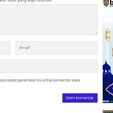
kan.
Ruas yang wajib ditandai
*
saya pada peramban ini untuk komentar saya