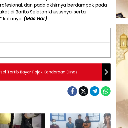
 profesional, dan pada akhirnya berdampak pada
at di Barito Selatan khususnya, serta
” katanya.
(Mas Har)
sel Tertib Bayar Pajak Kendaraan Dinas