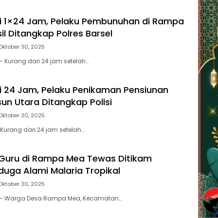
i 1×24 Jam, Pelaku Pembunuhan di Rampa
il Ditangkap Polres Barsel
Oktober 30, 2025
– Kurang dari 24 jam setelah…
i 24 Jam, Pelaku Penikaman Pensiunan
sun Utara Ditangkap Polisi
Oktober 30, 2025
 Kurang dari 24 jam setelah…
Guru di Rampa Mea Tewas Ditikam
uga Alami Malaria Tropikal
Oktober 30, 2025
 – Warga Desa Rampa Mea, Kecamatan…