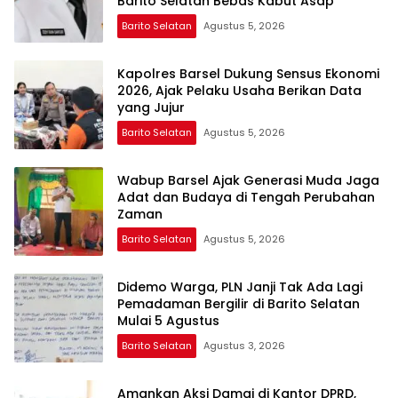
Barito Selatan Bebas Kabut Asap
Barito Selatan
Agustus 5, 2026
Kapolres Barsel Dukung Sensus Ekonomi
2026, Ajak Pelaku Usaha Berikan Data
yang Jujur
Barito Selatan
Agustus 5, 2026
Wabup Barsel Ajak Generasi Muda Jaga
Adat dan Budaya di Tengah Perubahan
Zaman
Barito Selatan
Agustus 5, 2026
Didemo Warga, PLN Janji Tak Ada Lagi
Pemadaman Bergilir di Barito Selatan
Mulai 5 Agustus
Barito Selatan
Agustus 3, 2026
Amankan Aksi Damai di Kantor DPRD,