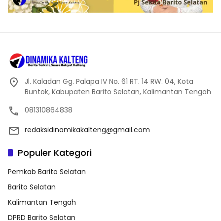
Jl. Kaladan Gg. Palapa IV No. 61 RT. 14 RW. 04, Kota
Buntok, Kabupaten Barito Selatan, Kalimantan Tengah
081310864838
redaksidinamikakalteng@gmail.com
Populer Kategori
Pemkab Barito Selatan
Barito Selatan
Kalimantan Tengah
DPRD Barito Selatan