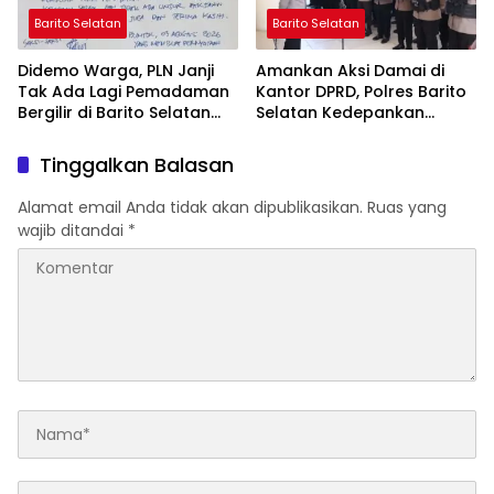
Barito Selatan
Barito Selatan
Didemo Warga, PLN Janji
Amankan Aksi Damai di
Tak Ada Lagi Pemadaman
Kantor DPRD, Polres Barito
Bergilir di Barito Selatan
Selatan Kedepankan
Mulai 5 Agustus
Pendekatan Humanis
Tinggalkan Balasan
Alamat email Anda tidak akan dipublikasikan.
Ruas yang
wajib ditandai
*