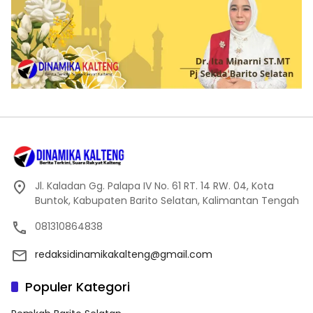
Jl. Kaladan Gg. Palapa IV No. 61 RT. 14 RW. 04, Kota
Buntok, Kabupaten Barito Selatan, Kalimantan Tengah
081310864838
redaksidinamikakalteng@gmail.com
Populer Kategori