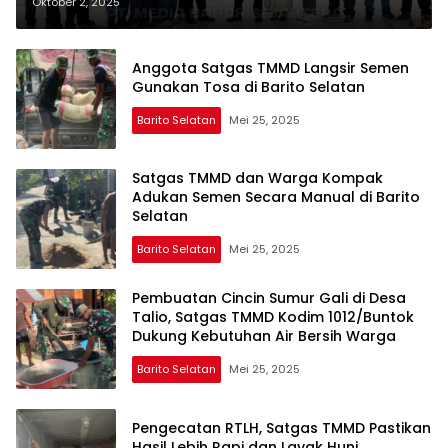
Harapan
Oktober 2, 2025
Anggota Satgas TMMD Langsir Semen
Gunakan Tosa di Barito Selatan
Barito Selatan
Mei 25, 2025
Satgas TMMD dan Warga Kompak
Adukan Semen Secara Manual di Barito
Selatan
Barito Selatan
Mei 25, 2025
Pembuatan Cincin Sumur Gali di Desa
Talio, Satgas TMMD Kodim 1012/Buntok
Dukung Kebutuhan Air Bersih Warga
Barito Selatan
Mei 25, 2025
Pengecatan RTLH, Satgas TMMD Pastikan
Hasil Lebih Rapi dan Layak Huni