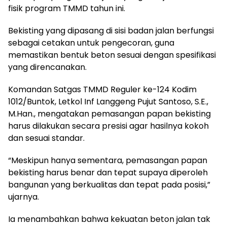
fisik program TMMD tahun ini.
Bekisting yang dipasang di sisi badan jalan berfungsi
sebagai cetakan untuk pengecoran, guna
memastikan bentuk beton sesuai dengan spesifikasi
yang direncanakan.
Komandan Satgas TMMD Reguler ke-124 Kodim
1012/Buntok, Letkol Inf Langgeng Pujut Santoso, S.E.,
M.Han., mengatakan pemasangan papan bekisting
harus dilakukan secara presisi agar hasilnya kokoh
dan sesuai standar.
“Meskipun hanya sementara, pemasangan papan
bekisting harus benar dan tepat supaya diperoleh
bangunan yang berkualitas dan tepat pada posisi,”
ujarnya.
Ia menambahkan bahwa kekuatan beton jalan tak