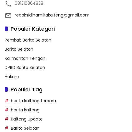
081310864838
redaksidinamikakalteng@gmail.com
Populer Kategori
Pemkab Barito Selatan
Barito Selatan
Kalimantan Tengah
DPRD Barito Selatan
Hukum
Populer Tag
berita kalteng terbaru
berita kalteng
Kalteng Update
Barito Selatan