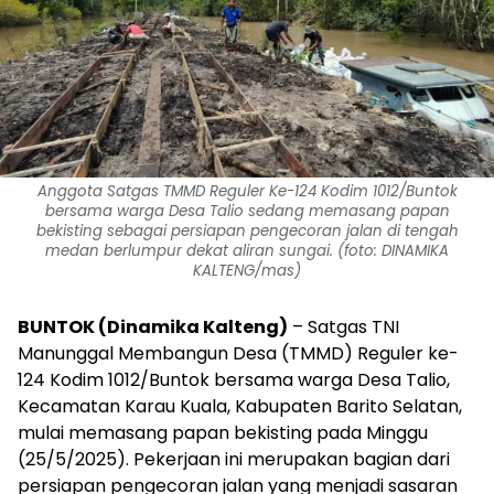
Anggota Satgas TMMD Reguler Ke-124 Kodim 1012/Buntok
bersama warga Desa Talio sedang memasang papan
bekisting sebagai persiapan pengecoran jalan di tengah
medan berlumpur dekat aliran sungai. (foto: DINAMIKA
KALTENG/mas)
BUNTOK (Dinamika Kalteng)
– Satgas TNI
Manunggal Membangun Desa (TMMD) Reguler ke-
124 Kodim 1012/Buntok bersama warga Desa Talio,
Kecamatan Karau Kuala, Kabupaten Barito Selatan,
mulai memasang papan bekisting pada Minggu
(25/5/2025). Pekerjaan ini merupakan bagian dari
persiapan pengecoran jalan yang menjadi sasaran