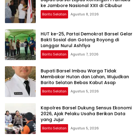
ke Jambore Nasional XXII di Cibubur
Barito Selatan
Agustus 8, 2026
HUT ke-25, Partai Demokrat Barsel Gelar
Bakti Sosial dan Gotong Royong di
Langgar Nurul Ashfiya
Barito Selatan
Agustus 7, 2026
Bupati Barsel Imbau Warga Tidak
Membakar Hutan dan Lahan, Wujudkan
Barito Selatan Bebas Kabut Asap
Barito Selatan
Agustus 5, 2026
Kapolres Barsel Dukung Sensus Ekonomi
2026, Ajak Pelaku Usaha Berikan Data
yang Jujur
Barito Selatan
Agustus 5, 2026