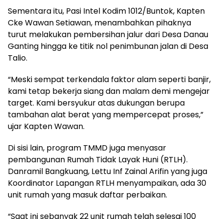
Sementara itu, Pasi Intel Kodim 1012/Buntok, Kapten
Cke Wawan Setiawan, menambahkan pihaknya
turut melakukan pembersihan jalur dari Desa Danau
Ganting hingga ke titik nol penimbunan jalan di Desa
Talio.
“Meski sempat terkendala faktor alam seperti banjir,
kami tetap bekerja siang dan malam demi mengejar
target. Kami bersyukur atas dukungan berupa
tambahan alat berat yang mempercepat proses,”
ujar Kapten Wawan.
Di sisi lain, program TMMD juga menyasar
pembangunan Rumah Tidak Layak Huni (RTLH).
Danramil Bangkuang, Lettu Inf Zainal Arifin yang juga
Koordinator Lapangan RTLH menyampaikan, ada 30
unit rumah yang masuk daftar perbaikan.
“Saat ini sebanyak 22 unit rumah telah selesai 100