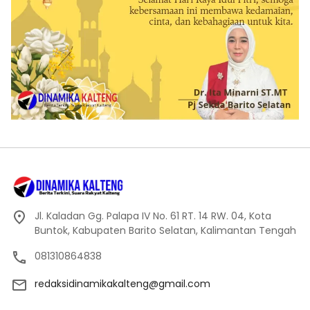
Jl. Kaladan Gg. Palapa IV No. 61 RT. 14 RW. 04, Kota
Buntok, Kabupaten Barito Selatan, Kalimantan Tengah
081310864838
redaksidinamikakalteng@gmail.com