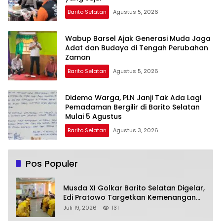
Barito Selatan
Agustus 5, 2026
Wabup Barsel Ajak Generasi Muda Jaga
Adat dan Budaya di Tengah Perubahan
Zaman
Barito Selatan
Agustus 5, 2026
Didemo Warga, PLN Janji Tak Ada Lagi
Pemadaman Bergilir di Barito Selatan
Mulai 5 Agustus
Barito Selatan
Agustus 3, 2026
Pos Populer
Musda XI Golkar Barito Selatan Digelar,
Edi Pratowo Targetkan Kemenangan
Partai pada Pemilu Mendatang
Juli 19, 2026
131