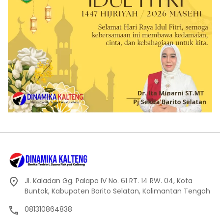
Jl. Kaladan Gg. Palapa IV No. 61 RT. 14 RW. 04, Kota
Buntok, Kabupaten Barito Selatan, Kalimantan Tengah
081310864838