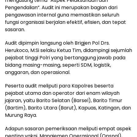
mengusung tema “Aspek Pelaksanaan dan
Pengendalian”. Audit ini merupakan bagian dari
pengawasan internal guna memastikan seluruh
fungsi organisasi berjalan efektif, efisien, dan tepat
sasaran.
Audit dipimpin langsung oleh Brigjen Pol Drs.
Herukoco, M.Si selaku Ketua Tim, didampingi sejumlah
pejabat tinggi Polri yang bertanggung jawab pada
bidang masing-masing, seperti SDM, logistik,
anggaran, dan operasional.
Peserta audit meliputi para Kapolres beserta
pejabat utama dan operator dari enam wilayah
jajaran, yaitu Barito Selatan (Barsel), Barito Timur
(Bartim), Barito Utara (Barut), Kapuas, Katingan, dan
Murung Raya.
Adapun sasaran pemeriksaan meliputi empat aspek
penting yakni, Manajemen Operasional (Opsnal),