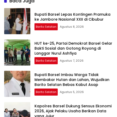
Baca Juga
Bupati Barsel Lepas Kontingen Pramuka
ke Jambore Nasional XXII di Cibubur
Barito Selatan
Agustus 8, 2026
HUT ke-25, Partai Demokrat Barsel Gelar
Bakti Sosial dan Gotong Royong di
Langgar Nurul Ashfiya
Barito Selatan
Agustus 7, 2026
Bupati Barsel Imbau Warga Tidak
Membakar Hutan dan Lahan, Wujudkan
Barito Selatan Bebas Kabut Asap
Barito Selatan
Agustus 5, 2026
Kapolres Barsel Dukung Sensus Ekonomi
2026, Ajak Pelaku Usaha Berikan Data
yang Jujur