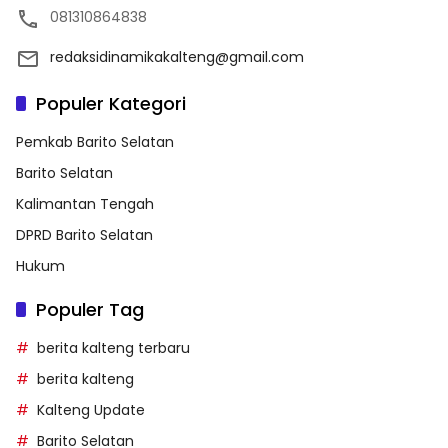
081310864838
redaksidinamikakalteng@gmail.com
Populer Kategori
Pemkab Barito Selatan
Barito Selatan
Kalimantan Tengah
DPRD Barito Selatan
Hukum
Populer Tag
berita kalteng terbaru
berita kalteng
Kalteng Update
Barito Selatan