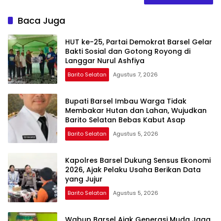
Baca Juga
HUT ke-25, Partai Demokrat Barsel Gelar
Bakti Sosial dan Gotong Royong di
Langgar Nurul Ashfiya
Barito Selatan
Agustus 7, 2026
Bupati Barsel Imbau Warga Tidak
Membakar Hutan dan Lahan, Wujudkan
Barito Selatan Bebas Kabut Asap
Barito Selatan
Agustus 5, 2026
Kapolres Barsel Dukung Sensus Ekonomi
2026, Ajak Pelaku Usaha Berikan Data
yang Jujur
Barito Selatan
Agustus 5, 2026
Wabup Barsel Ajak Generasi Muda Jaga