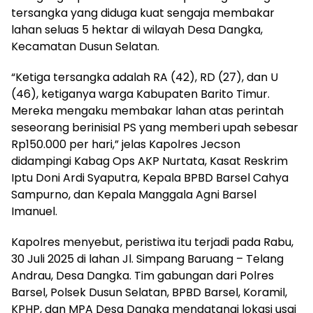
tersangka yang diduga kuat sengaja membakar
lahan seluas 5 hektar di wilayah Desa Dangka,
Kecamatan Dusun Selatan.
“Ketiga tersangka adalah RA (42), RD (27), dan U
(46), ketiganya warga Kabupaten Barito Timur.
Mereka mengaku membakar lahan atas perintah
seseorang berinisial PS yang memberi upah sebesar
Rp150.000 per hari,” jelas Kapolres Jecson
didampingi Kabag Ops AKP Nurtata, Kasat Reskrim
Iptu Doni Ardi Syaputra, Kepala BPBD Barsel Cahya
Sampurno, dan Kepala Manggala Agni Barsel
Imanuel.
Kapolres menyebut, peristiwa itu terjadi pada Rabu,
30 Juli 2025 di lahan Jl. Simpang Baruang – Telang
Andrau, Desa Dangka. Tim gabungan dari Polres
Barsel, Polsek Dusun Selatan, BPBD Barsel, Koramil,
KPHP, dan MPA Desa Dangka mendatangi lokasi usai