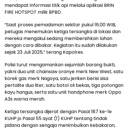
mendapat informasi titik api melalui aplikasi BRIN
FIRE HOTSPOT milik BPBD.
“Saat proses pemadaman sekitar pukul 16.00 WIB,
petugas menemukan ketiga tersangka di lokasi dan
mereka mengakui sedang membersihkan lahan
dengan cara dibakar. Kegiatan itu sudah dilakukan
sejak 23 Juli 2025,” terang Kapolres.
Polisi turut mengamankan sejumlah barang bukti,
yakni dua unit chainsaw oranye merk New West, satu
korek gas merk Nagoya, satu jeriken berisi sisa
pertalite dua liter, satu botol oli bekas, tiga potongan
kayu hangus, serta satu unit handphone merk Oppo
A3s warna merah.
Ketiga tersangka dijerat dengan Pasal 187 ke-1e
KUHP jo Pasal 55 ayat (1) KUHP tentang tindak
pidana dengan sengaja menimbulkan kebakaran,