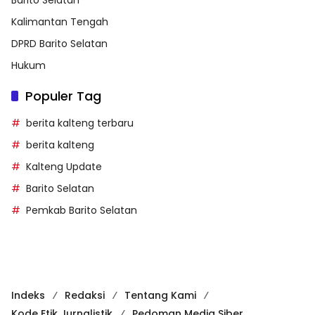
Kalimantan Tengah
DPRD Barito Selatan
Hukum
Populer Tag
berita kalteng terbaru
berita kalteng
Kalteng Update
Barito Selatan
Pemkab Barito Selatan
Indeks
Redaksi
Tentang Kami
Kode Etik Jurnalistik
Pedoman Media Siber