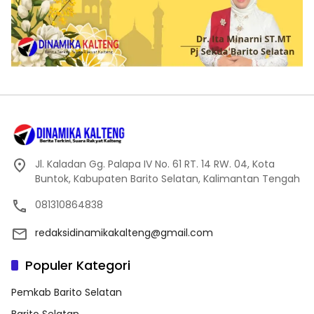
Jl. Kaladan Gg. Palapa IV No. 61 RT. 14 RW. 04, Kota
Buntok, Kabupaten Barito Selatan, Kalimantan Tengah
081310864838
redaksidinamikakalteng@gmail.com
Populer Kategori
Pemkab Barito Selatan
Barito Selatan