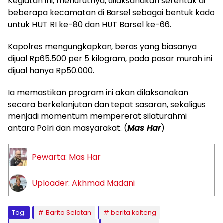
Kegiatan ini, menurutnya, dilaksanakan serentak di
beberapa kecamatan di Barsel sebagai bentuk kado
untuk HUT RI ke-80 dan HUT Barsel ke-66.
Kapolres mengungkapkan, beras yang biasanya
dijual Rp65.500 per 5 kilogram, pada pasar murah ini
dijual hanya Rp50.000.
Ia memastikan program ini akan dilaksanakan
secara berkelanjutan dan tepat sasaran, sekaligus
menjadi momentum mempererat silaturahmi
antara Polri dan masyarakat. (
Mas Har
)
Pewarta: Mas Har
Uploader: Akhmad Madani
Tag:
Barito Selatan
berita kalteng