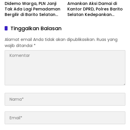
Didemo Warga, PLN Janji
Amankan Aksi Damai di
Tak Ada Lagi Pemadaman
Kantor DPRD, Polres Barito
Bergilir di Barito Selatan
Selatan Kedepankan
Mulai 5 Agustus
Pendekatan Humanis
Tinggalkan Balasan
Alamat email Anda tidak akan dipublikasikan.
Ruas yang
wajib ditandai
*