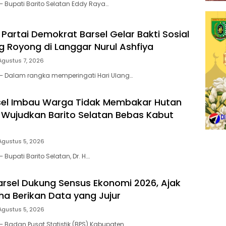
– Bupati Barito Selatan Eddy Raya…
Partai Demokrat Barsel Gelar Bakti Sosial
 Royong di Langgar Nurul Ashfiya
Agustus 7, 2026
 – Dalam rangka memperingati Hari Ulang…
sel Imbau Warga Tidak Membakar Hutan
 Wujudkan Barito Selatan Bebas Kabut
Agustus 5, 2026
 Bupati Barito Selatan, Dr. H….
arsel Dukung Sensus Ekonomi 2026, Ajak
ha Berikan Data yang Jujur
Agustus 5, 2026
– Badan Pusat Statistik (BPS) Kabupaten…