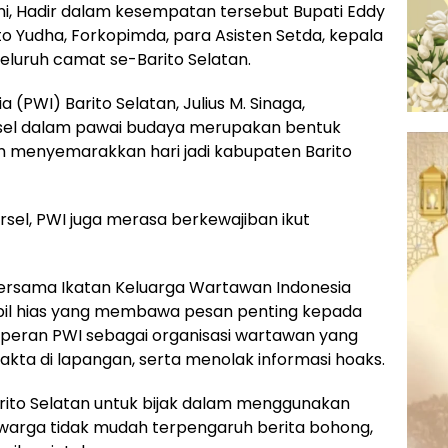
rni, Hadir dalam kesempatan tersebut Bupati Eddy
nto Yudha, Forkopimda, para Asisten Setda, kepala
seluruh camat se-Barito Selatan.
(PWI) Barito Selatan, Julius M. Sinaga,
sel dalam pawai budaya merupakan bentuk
am menyemarakkan hari jadi kabupaten Barito
rsel, PWI juga merasa berkewajiban ikut
bersama Ikatan Keluarga Wartawan Indonesia
bil hias yang membawa pesan penting kepada
peran PWI sebagai organisasi wartawan yang
ta di lapangan, serta menolak informasi hoaks.
rito Selatan untuk bijak dalam menggunakan
 warga tidak mudah terpengaruh berita bohong,