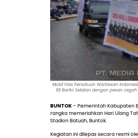
Mobil hias Persatuan Wartawan Indonesia
66 Barito Selatan dengan pesan cegah 
BUNTOK
– Pemerintah Kabupaten B
rangka memeriahkan Hari Ulang Tah
Stadion Batuah, Buntok.
Kegiatan ini dilepas secara resmi ol