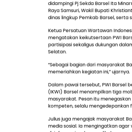
didampingi Pj Sekda Barsel Ita Mina
Raya Samsuri, Wakil Bupati Khristia
dinas lingkup Pemkab Barsel, serta 
Ketua Persatuan Wartawan Indonesia 
mengatakan keikutsertaan PWI Bar
partisipasi sekaligus dukungan dal
Selatan.
“Sebagai bagian dari masyarakat Ba
memeriahkan kegiatan ini,” ujarnya.
Dalam pawai tersebut, PWI Barsel 
(IKWI) Barsel menampilkan tiga mo
masyarakat. Pesan itu menegaskan 
kompeten, selalu mengedepankan fak
Julius juga mengajak masyarakat Ba
media sosial. Ia mengingatkan agar