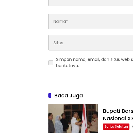
Simpan nama, email, dan situs web 
berikutnya.
Baca Juga
Bupati Bar
Nasional XX
Barito Selatan