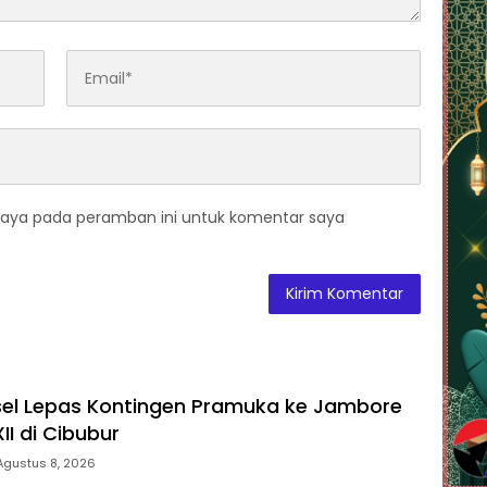
saya pada peramban ini untuk komentar saya
sel Lepas Kontingen Pramuka ke Jambore
II di Cibubur
Agustus 8, 2026