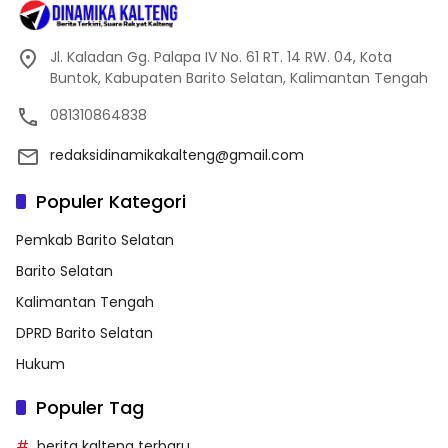
Jl. Kaladan Gg. Palapa IV No. 61 RT. 14 RW. 04, Kota
Buntok, Kabupaten Barito Selatan, Kalimantan Tengah
081310864838
redaksidinamikakalteng@gmail.com
Populer Kategori
Pemkab Barito Selatan
Barito Selatan
Kalimantan Tengah
DPRD Barito Selatan
Hukum
Populer Tag
berita kalteng terbaru