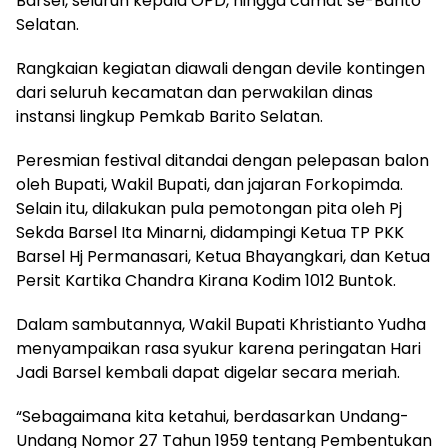
Barsel, seluruh kepala OPD, hingga camat se-Barito
Selatan.
Rangkaian kegiatan diawali dengan devile kontingen
dari seluruh kecamatan dan perwakilan dinas
instansi lingkup Pemkab Barito Selatan.
Peresmian festival ditandai dengan pelepasan balon
oleh Bupati, Wakil Bupati, dan jajaran Forkopimda.
Selain itu, dilakukan pula pemotongan pita oleh Pj
Sekda Barsel Ita Minarni, didampingi Ketua TP PKK
Barsel Hj Permanasari, Ketua Bhayangkari, dan Ketua
Persit Kartika Chandra Kirana Kodim 1012 Buntok.
Dalam sambutannya, Wakil Bupati Khristianto Yudha
menyampaikan rasa syukur karena peringatan Hari
Jadi Barsel kembali dapat digelar secara meriah.
“Sebagaimana kita ketahui, berdasarkan Undang-
Undang Nomor 27 Tahun 1959 tentang Pembentukan