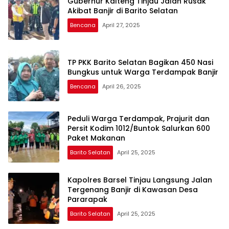
Gubernur Kalteng Tinjau Jalan Rusak
Akibat Banjir di Barito Selatan
Bencana
April 27, 2025
TP PKK Barito Selatan Bagikan 450 Nasi
Bungkus untuk Warga Terdampak Banjir
Bencana
April 26, 2025
Peduli Warga Terdampak, Prajurit dan
Persit Kodim 1012/Buntok Salurkan 600
Paket Makanan
Barito Selatan
April 25, 2025
Kapolres Barsel Tinjau Langsung Jalan
Tergenang Banjir di Kawasan Desa
Pararapak
Barito Selatan
April 25, 2025