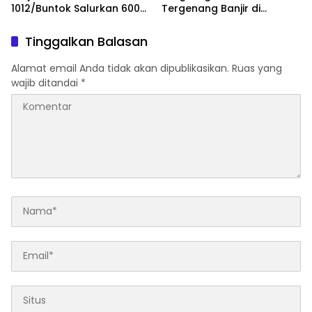
1012/Buntok Salurkan 600
Tergenang Banjir di
Paket Makanan
Kawasan Desa Pararapak
Tinggalkan Balasan
Alamat email Anda tidak akan dipublikasikan.
Ruas yang
wajib ditandai
*