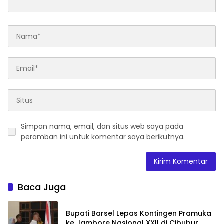
Simpan nama, email, dan situs web saya pada
peramban ini untuk komentar saya berikutnya.
Baca Juga
Bupati Barsel Lepas Kontingen Pramuka
ke Jambore Nasional XXII di Cibubur