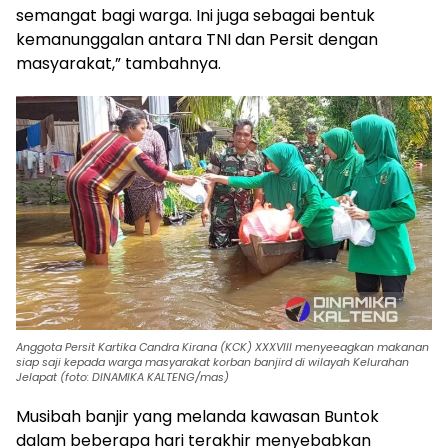
semangat bagi warga. Ini juga sebagai bentuk
kemanunggalan antara TNI dan Persit dengan
masyarakat,” tambahnya.
Anggota Persit Kartika Candra Kirana (KCK) XXXVIII menyeeagkan makanan
siap saji kepada warga masyarakat korban banjird di wilayah Kelurahan
Jelapat (foto: DINAMIKA KALTENG/mas)
Musibah banjir yang melanda kawasan Buntok
dalam beberapa hari terakhir menyebabkan