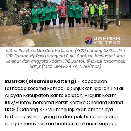
Ketua Persit Kartika Candra Kirana (KCK) cabang XXXVIII Dim
1012 Buntok, Ny Devi Langgeng Pujut Santoso bersama Lurah
Jelapat dan anggota Kodim 1012 Buntok di lokasi terdampak
Banjir (foto: DINAMIKA KALTENG/mas)
BUNTOK (Dinamika Kalteng)
– Kepedulian
terhadap sesama kembali ditunjukkan jajaran TNI di
wilayah Kabupaten Barito Selatan. Prajurit Kodim
1012/Buntok bersama Persit Kartika Chandra Kirana
(KCK) Cabang XXXVIII menunjukkan empatinya
terhadap warga yang terdampak bencana banjir
dengan menyalurkan bantuan makanan siap saji.