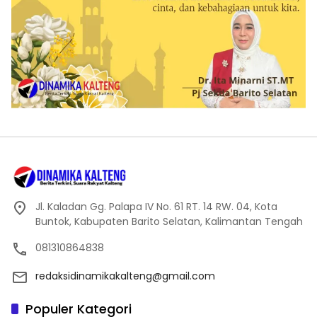
Jl. Kaladan Gg. Palapa IV No. 61 RT. 14 RW. 04, Kota
Buntok, Kabupaten Barito Selatan, Kalimantan Tengah
081310864838
redaksidinamikakalteng@gmail.com
Populer Kategori