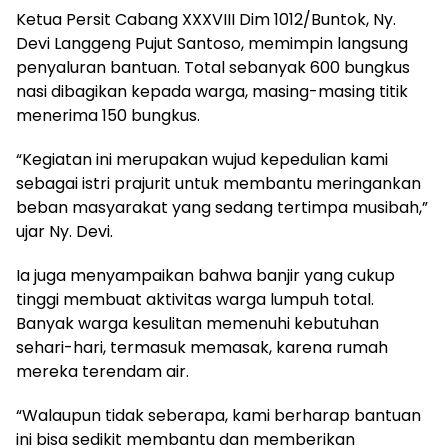
Ketua Persit Cabang XXXVIII Dim 1012/Buntok, Ny.
Devi Langgeng Pujut Santoso, memimpin langsung
penyaluran bantuan. Total sebanyak 600 bungkus
nasi dibagikan kepada warga, masing-masing titik
menerima 150 bungkus.
“Kegiatan ini merupakan wujud kepedulian kami
sebagai istri prajurit untuk membantu meringankan
beban masyarakat yang sedang tertimpa musibah,”
ujar Ny. Devi.
Ia juga menyampaikan bahwa banjir yang cukup
tinggi membuat aktivitas warga lumpuh total.
Banyak warga kesulitan memenuhi kebutuhan
sehari-hari, termasuk memasak, karena rumah
mereka terendam air.
“Walaupun tidak seberapa, kami berharap bantuan
ini bisa sedikit membantu dan memberikan