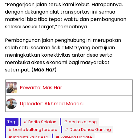
“Pengerjaan jalan terus kami kebut. Harapannya,
dengan dukungan alat transportasi ini, semua
material bisa tiba tepat waktu dan pembangunan
selesai sesuai target,” tambahnya.
Pembangunan jalan penghubung ini merupakan
salah satu sasaran fisik TMMD yang bertujuan
meningkatkan konektivitas antar desa serta
membuka akses ekonomi bagi masyarakat
setempat. (
Mas Har
)
Pewarta: Mas Har
Uploader: Akhmad Madani
Tag:
Barito Selatan
berita kalteng
berita kalteng terbaru
Desa Danau Ganting
Infrastruktur Desa
Kalteng Update