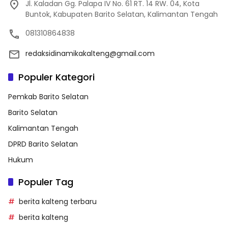
Jl. Kaladan Gg. Palapa IV No. 61 RT. 14 RW. 04, Kota
Buntok, Kabupaten Barito Selatan, Kalimantan Tengah
081310864838
redaksidinamikakalteng@gmail.com
Populer Kategori
Pemkab Barito Selatan
Barito Selatan
Kalimantan Tengah
DPRD Barito Selatan
Hukum
Populer Tag
berita kalteng terbaru
berita kalteng