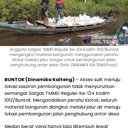
Anggota Satgas TMMD Reguler Ke-124 Kodim 1012/Buntok
mengangkut material bangunan menggunakan perahu
klotok melalui jalur sungai untuk pembangunan jalan
penghubung antar desa (foto: DINAMIKA KALTENG/mas)
BUNTOK (Dinamika Kalteng)
– Akses sulit menuju
lokasi sasaran pembangunan tidak menyurutkan
semangat Satgas TMMD Reguler Ke-124 Kodim
1012/Buntok. Mengandalkan perahu klotok, seluruh
material bangunan diangkut melalui jalur air menuju
lokasi pembangunan jalan penghubung antar desa.
Medan berat yang hanya bisa ditempuh lewat