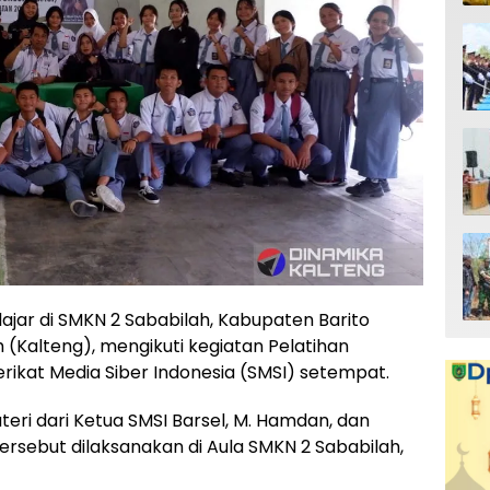
lajar di SMKN 2 Sababilah, Kabupaten Barito
 (Kalteng), mengikuti kegiatan Pelatihan
erikat Media Siber Indonesia (SMSI) setempat.
ri dari Ketua SMSI Barsel, M. Hamdan, dan
ersebut dilaksanakan di Aula SMKN 2 Sababilah,