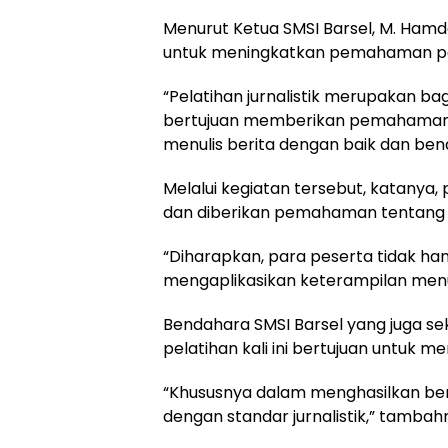
Menurut Ketua SMSI Barsel, M. Hamda
untuk meningkatkan pemahaman penu
“Pelatihan jurnalistik merupakan ba
bertujuan memberikan pemahaman j
menulis berita dengan baik dan bena
Melalui kegiatan tersebut, katanya, 
dan diberikan pemahaman tentang t
“Diharapkan, para peserta tidak han
mengaplikasikan keterampilan menul
Bendahara SMSI Barsel yang juga s
pelatihan kali ini bertujuan untuk m
“Khususnya dalam menghasilkan berit
dengan standar jurnalistik,” tambah