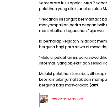
Sementara itu, Kepala SMKN 2 Sabab
pelatihan yang dilaksanakan oleh SM
“Pelatihan ini sangat bermanfaat b
menyampaikan berita dengan baik dan
menimbulkan kegaduhan,” ujarnya.
Ia berharap kegiatan ini dapat memb
berguna bagi para siswa di masa de
“Melalui pelatihan ini, para sisw
informasi yang objektif dan sesuai kai
Melalui pelatihan tersebut, dihar
keterampilan jurnalistik dan mampu
berguna bagi masyarakat. (
am
)
Pewarta: Mas Har