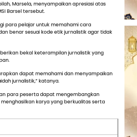
ilah, Marsela, menyampaikan apresiasi atas
SI Barsel tersebut.
agi para pelajar untuk memahami cara
 benar sesuai kode etik jurnalistik agar tidak
erikan bekal keterampilan jurnalistik yang
pan.
a diharapkan dapat memahami dan menyampaikan
dah jurnalistik,” katanya.
apkan para peserta dapat mengembangkan
 menghasilkan karya yang berkualitas serta