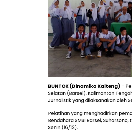
BUNTOK (Dinamika Kalteng)
– Pe
Selatan (Barsel), Kalimantan Tengah
Jurnalistik yang dilaksanakan oleh S
Pelatihan yang menghadirkan pemate
Bendahara SMSI Barsel, Suharsono, t
Senin (16/12).