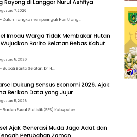
 Royong di Langgar Nurul Ashfiya
Agustus 7, 2026
 – Dalam rangka memperingati Hari Ulang…
sel Imbau Warga Tidak Membakar Hutan
 Wujudkan Barito Selatan Bebas Kabut
Agustus 5, 2026
 Bupati Barito Selatan, Dr. H….
arsel Dukung Sensus Ekonomi 2026, Ajak
ha Berikan Data yang Jujur
Agustus 5, 2026
– Badan Pusat Statistik (BPS) Kabupaten…
el Ajak Generasi Muda Jaga Adat dan
 Tengah Perubahan Zaman