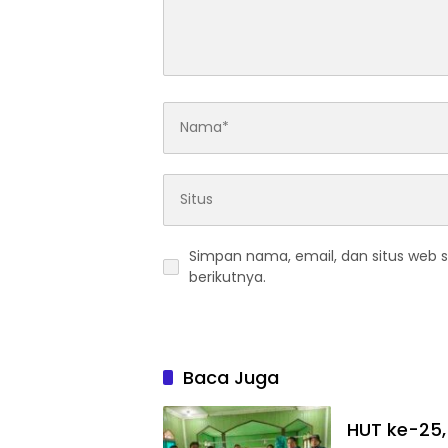
Simpan nama, email, dan situs web 
berikutnya.
Baca Juga
HUT ke-25, 