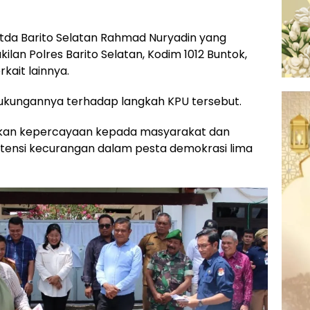
I Setda Barito Selatan Rahmad Nuryadin yang
kilan Polres Barito Selatan, Kodim 1012 Buntok,
kait lainnya.
kungannya terhadap langkah KPU tersebut.
rikan kepercayaan kepada masyarakat dan
tensi kecurangan dalam pesta demokrasi lima