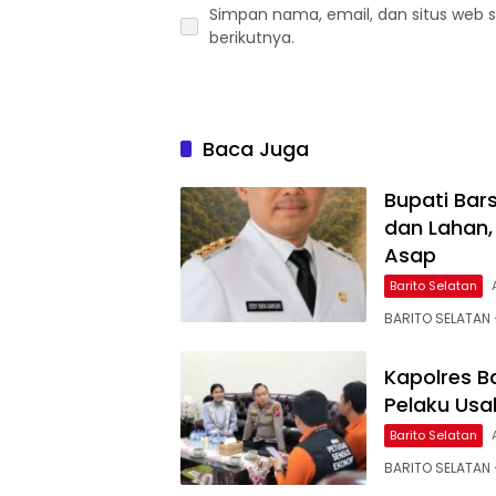
Simpan nama, email, dan situs web 
berikutnya.
Baca Juga
Bupati Bar
dan Lahan,
Asap
Barito Selatan
BARITO SELATAN –
Kapolres B
Pelaku Usa
Barito Selatan
BARITO SELATAN 