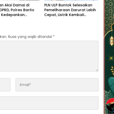
n Aksi Damai di
PLN ULP Buntok Selesaikan
DPRD, Polres Barito
Pemeliharaan Darurat Lebih
n Kedepankan
Cepat, Listrik Kembali
atan Humanis
Normal
kan.
Ruas yang wajib ditandai
*