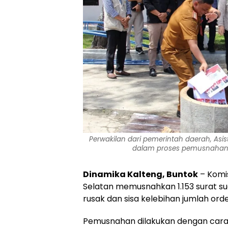
Perwakilan dari pemerintah daerah, Asist
dalam proses pemusnahan s
Dinamika Kalteng,
Buntok
– Komi
Selatan memusnahkan 1.153 surat su
rusak dan sisa kelebihan jumlah orde
Pemusnahan dilakukan dengan cara d