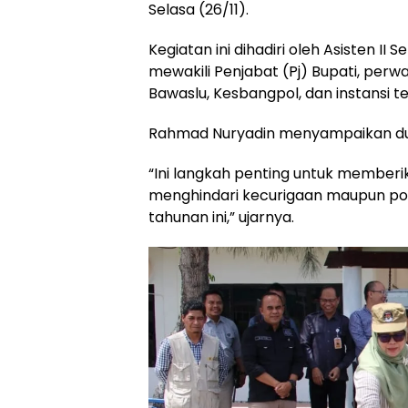
Selasa (26/11).
Kegiatan ini dihadiri oleh Asisten I
mewakili Penjabat (Pj) Bupati, perwa
Bawaslu, Kesbangpol, dan instansi ter
Rahmad Nuryadin menyampaikan du
“Ini langkah penting untuk membe
menghindari kecurigaan maupun po
tahunan ini,” ujarnya.