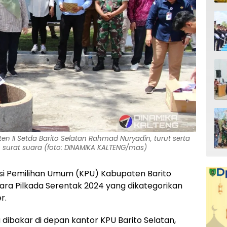
en II Setda Barito Selatan Rahmad Nuryadin, turut serta
urat suara (foto: DINAMIKA KALTENG/mas)
si Pemilihan Umum (KPU) Kabupaten Barito
ara Pilkada Serentak 2024 yang dikategorikan
r.
ibakar di depan kantor KPU Barito Selatan,