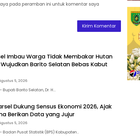
saya pada peramban ini untuk komentar saya
sel Imbau Warga Tidak Membakar Hutan
 Wujudkan Barito Selatan Bebas Kabut
Agustus 5, 2026
 Bupati Barito Selatan, Dr. H….
arsel Dukung Sensus Ekonomi 2026, Ajak
ha Berikan Data yang Jujur
Agustus 5, 2026
– Badan Pusat Statistik (BPS) Kabupaten…