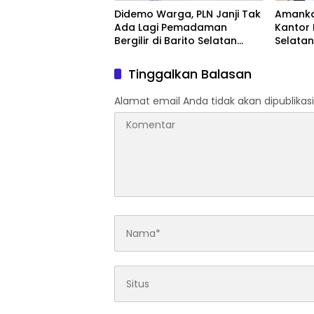
Didemo Warga, PLN Janji Tak
Amanka
Ada Lagi Pemadaman
Kantor 
Bergilir di Barito Selatan
Selata
Mulai 5 Agustus
Pendek
Tinggalkan Balasan
Alamat email Anda tidak akan dipublikasi