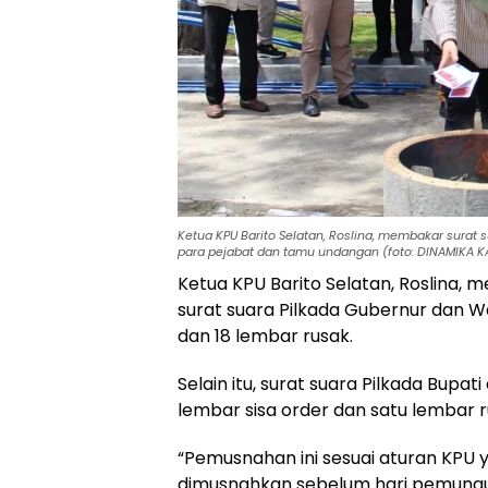
Ketua KPU Barito Selatan, Roslina, membakar surat s
para pejabat dan tamu undangan (foto: DINAMIKA 
Ketua KPU Barito Selatan, Roslina,
surat suara Pilkada Gubernur dan W
dan 18 lembar rusak.
Selain itu, surat suara Pilkada Bupat
lembar sisa order dan satu lembar 
“Pemusnahan ini sesuai aturan KPU 
dimusnahkan sebelum hari pemungu