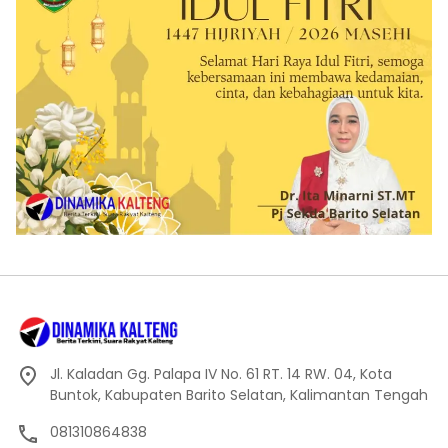
Jl. Kaladan Gg. Palapa IV No. 61 RT. 14 RW. 04, Kota
Buntok, Kabupaten Barito Selatan, Kalimantan Tengah
081310864838