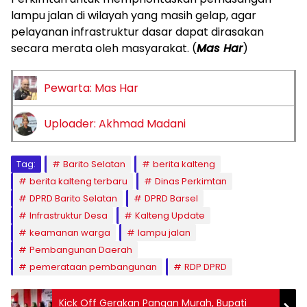
lampu jalan di wilayah yang masih gelap, agar
pelayanan infrastruktur dasar dapat dirasakan
secara merata oleh masyarakat. (
Mas Har
)
Pewarta: Mas Har
Uploader: Akhmad Madani
Tag:
Barito Selatan
berita kalteng
berita kalteng terbaru
Dinas Perkimtan
DPRD Barito Selatan
DPRD Barsel
Infrastruktur Desa
Kalteng Update
keamanan warga
lampu jalan
Pembangunan Daerah
pemerataan pembangunan
RDP DPRD
Kick Off Gerakan Pangan Murah, Bupati