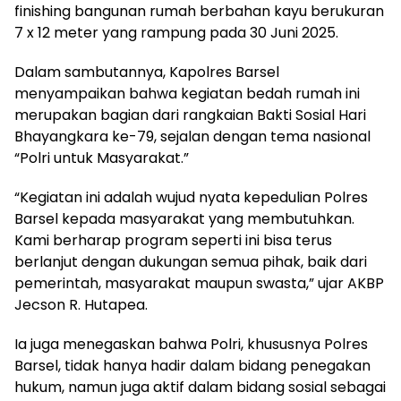
finishing bangunan rumah berbahan kayu berukuran
7 x 12 meter yang rampung pada 30 Juni 2025.
Dalam sambutannya, Kapolres Barsel
menyampaikan bahwa kegiatan bedah rumah ini
merupakan bagian dari rangkaian Bakti Sosial Hari
Bhayangkara ke-79, sejalan dengan tema nasional
“Polri untuk Masyarakat.”
“Kegiatan ini adalah wujud nyata kepedulian Polres
Barsel kepada masyarakat yang membutuhkan.
Kami berharap program seperti ini bisa terus
berlanjut dengan dukungan semua pihak, baik dari
pemerintah, masyarakat maupun swasta,” ujar AKBP
Jecson R. Hutapea.
Ia juga menegaskan bahwa Polri, khususnya Polres
Barsel, tidak hanya hadir dalam bidang penegakan
hukum, namun juga aktif dalam bidang sosial sebagai