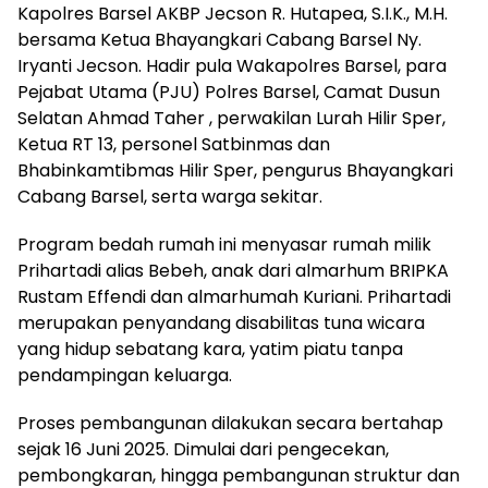
Kapolres Barsel AKBP Jecson R. Hutapea, S.I.K., M.H.
bersama Ketua Bhayangkari Cabang Barsel Ny.
Iryanti Jecson. Hadir pula Wakapolres Barsel, para
Pejabat Utama (PJU) Polres Barsel, Camat Dusun
Selatan Ahmad Taher , perwakilan Lurah Hilir Sper,
Ketua RT 13, personel Satbinmas dan
Bhabinkamtibmas Hilir Sper, pengurus Bhayangkari
Cabang Barsel, serta warga sekitar.
Program bedah rumah ini menyasar rumah milik
Prihartadi alias Bebeh, anak dari almarhum BRIPKA
Rustam Effendi dan almarhumah Kuriani. Prihartadi
merupakan penyandang disabilitas tuna wicara
yang hidup sebatang kara, yatim piatu tanpa
pendampingan keluarga.
Proses pembangunan dilakukan secara bertahap
sejak 16 Juni 2025. Dimulai dari pengecekan,
pembongkaran, hingga pembangunan struktur dan