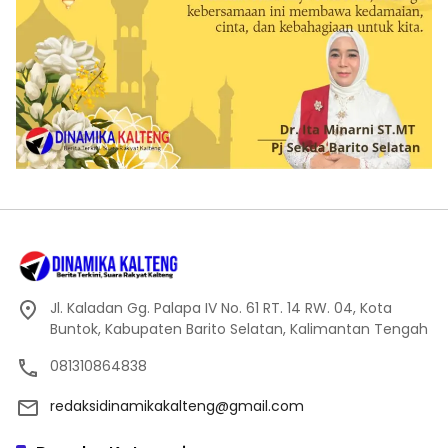
Jl. Kaladan Gg. Palapa IV No. 61 RT. 14 RW. 04, Kota
Buntok, Kabupaten Barito Selatan, Kalimantan Tengah
081310864838
redaksidinamikakalteng@gmail.com