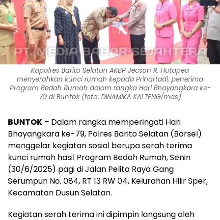
Kapolres Barito Selatan AKBP Jecson R. Hutapea
menyerahkan kunci rumah kepada Prihartadi, penerima
Program Bedah Rumah dalam rangka Hari Bhayangkara ke-
79 di Buntok (foto: DINAMIKA KALTENG/mas)
BUNTOK
– Dalam rangka memperingati Hari
Bhayangkara ke-79, Polres Barito Selatan (Barsel)
menggelar kegiatan sosial berupa serah terima
kunci rumah hasil Program Bedah Rumah, Senin
(30/6/2025) pagi di Jalan Pelita Raya Gang
Serumpun No. 084, RT 13 RW 04, Kelurahan Hilir Sper,
Kecamatan Dusun Selatan.
Kegiatan serah terima ini dipimpin langsung oleh