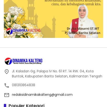
Jl. Kaladan Gg. Palapa IV No. 61 RT. 14 RW. 04, Kota
Buntok, Kabupaten Barito Selatan, Kalimantan Tengah
081310864838
redaksidinamikakalteng@gmail.com
Populer Kategori