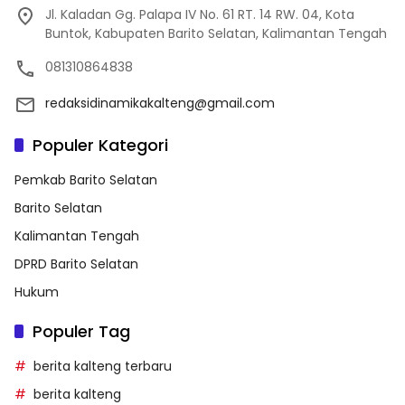
Jl. Kaladan Gg. Palapa IV No. 61 RT. 14 RW. 04, Kota
Buntok, Kabupaten Barito Selatan, Kalimantan Tengah
081310864838
redaksidinamikakalteng@gmail.com
Populer Kategori
Pemkab Barito Selatan
Barito Selatan
Kalimantan Tengah
DPRD Barito Selatan
Hukum
Populer Tag
berita kalteng terbaru
berita kalteng