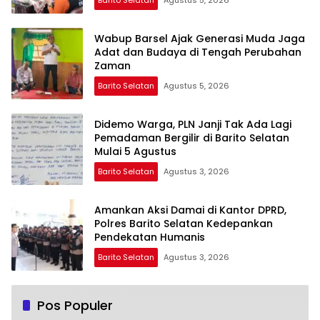
Wabup Barsel Ajak Generasi Muda Jaga
Adat dan Budaya di Tengah Perubahan
Zaman
Barito Selatan
Agustus 5, 2026
Didemo Warga, PLN Janji Tak Ada Lagi
Pemadaman Bergilir di Barito Selatan
Mulai 5 Agustus
Barito Selatan
Agustus 3, 2026
Amankan Aksi Damai di Kantor DPRD,
Polres Barito Selatan Kedepankan
Pendekatan Humanis
Barito Selatan
Agustus 3, 2026
Pos Populer