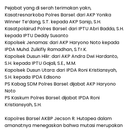
‎Pejabat yang di serah terimakan yakn,
‎Kasatresnarkoba Polres Barsel: dari AKP Yonika
Winner Te’dang, S.T. kepada AKP Sanip, S.H.
‎Kasatpolairud Polres Barsel: dari IPTU Abri Badda, S.H.
kepada IPTU Deddy Susanto
‎Kapolsek Jenamas: dari AKP Haryono Noto kepada
IPDA Muhd. Zulkifly Ramadhan, S.Tr.K.
‎Kapolsek Dusun Hilir: dari AKP Andra Dwi Hardanto,
S.H. kepada IPTU Gajali, S.E., M.M.
‎Kapolsek Dusun Utara: dari IPDA Roni Kristiansyah,
S.H. kepada IPDA Edisono
‎PS Kabag SDM Polres Barsel: dijabat AKP Haryono
Noto
‎PS Kaskum Polres Barsel: dijabat IPDA Roni
Kristiansyah, S.H.
‎Kapolres Barsel AKBP Jecson R. Hutapea dalam
amanatnya menegaskan bahwa mutasi merupakan