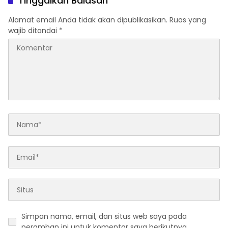
Tinggalkan Balasan
Alamat email Anda tidak akan dipublikasikan.
Ruas yang
wajib ditandai
*
Simpan nama, email, dan situs web saya pada
peramban ini untuk komentar saya berikutnya.