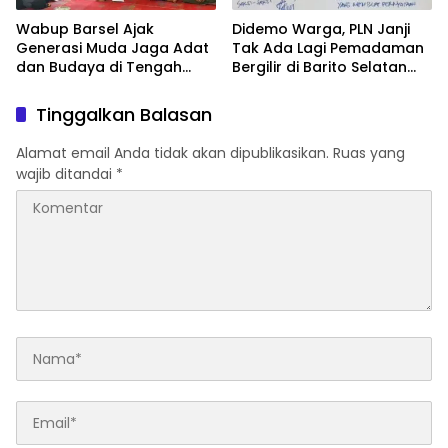
Wabup Barsel Ajak
Didemo Warga, PLN Janji
Generasi Muda Jaga Adat
Tak Ada Lagi Pemadaman
dan Budaya di Tengah
Bergilir di Barito Selatan
Perubahan Zaman
Mulai 5 Agustus
Tinggalkan Balasan
Alamat email Anda tidak akan dipublikasikan.
Ruas yang
wajib ditandai
*