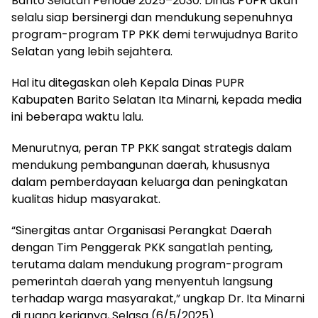
Barito Selatan Periode 2025–2030. Dinas PUPR akan
selalu siap bersinergi dan mendukung sepenuhnya
program-program TP PKK demi terwujudnya Barito
Selatan yang lebih sejahtera.
Hal itu ditegaskan oleh Kepala Dinas PUPR
Kabupaten Barito Selatan Ita Minarni, kepada media
ini beberapa waktu lalu.
Menurutnya, peran TP PKK sangat strategis dalam
mendukung pembangunan daerah, khususnya
dalam pemberdayaan keluarga dan peningkatan
kualitas hidup masyarakat.
“Sinergitas antar Organisasi Perangkat Daerah
dengan Tim Penggerak PKK sangatlah penting,
terutama dalam mendukung program-program
pemerintah daerah yang menyentuh langsung
terhadap warga masyarakat,” ungkap Dr. Ita Minarni
di ruang kerjanya, Selasa (6/5/2025).