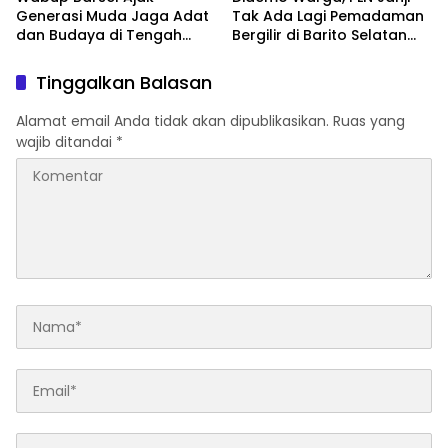
Generasi Muda Jaga Adat
Tak Ada Lagi Pemadaman
dan Budaya di Tengah
Bergilir di Barito Selatan
Perubahan Zaman
Mulai 5 Agustus
Tinggalkan Balasan
Alamat email Anda tidak akan dipublikasikan.
Ruas yang
wajib ditandai
*