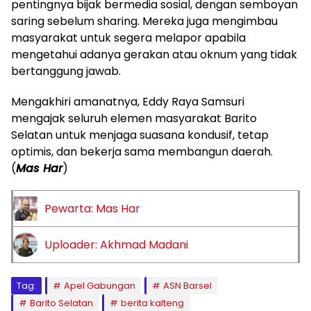
pentingnya bijak bermedia sosial, dengan semboyan
saring sebelum sharing. Mereka juga mengimbau
masyarakat untuk segera melapor apabila
mengetahui adanya gerakan atau oknum yang tidak
bertanggung jawab.
Mengakhiri amanatnya, Eddy Raya Samsuri
mengajak seluruh elemen masyarakat Barito
Selatan untuk menjaga suasana kondusif, tetap
optimis, dan bekerja sama membangun daerah.
(
Mas Har
)
Pewarta: Mas Har
Uploader: Akhmad Madani
Tag:
Apel Gabungan
ASN Barsel
Barito Selatan
berita kalteng