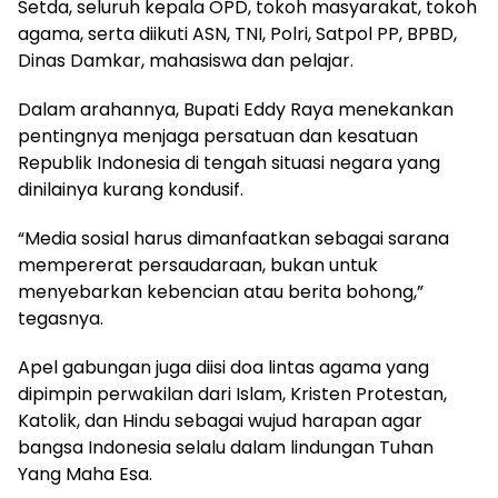
Setda, seluruh kepala OPD, tokoh masyarakat, tokoh
agama, serta diikuti ASN, TNI, Polri, Satpol PP, BPBD,
Dinas Damkar, mahasiswa dan pelajar.
Dalam arahannya, Bupati Eddy Raya menekankan
pentingnya menjaga persatuan dan kesatuan
Republik Indonesia di tengah situasi negara yang
dinilainya kurang kondusif.
“Media sosial harus dimanfaatkan sebagai sarana
mempererat persaudaraan, bukan untuk
menyebarkan kebencian atau berita bohong,”
tegasnya.
Apel gabungan juga diisi doa lintas agama yang
dipimpin perwakilan dari Islam, Kristen Protestan,
Katolik, dan Hindu sebagai wujud harapan agar
bangsa Indonesia selalu dalam lindungan Tuhan
Yang Maha Esa.