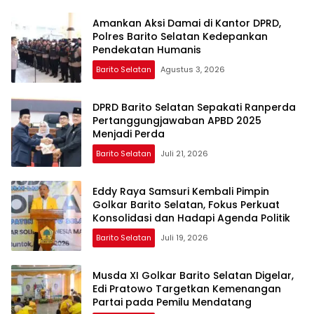
Amankan Aksi Damai di Kantor DPRD,
Polres Barito Selatan Kedepankan
Pendekatan Humanis
Barito Selatan
Agustus 3, 2026
DPRD Barito Selatan Sepakati Ranperda
Pertanggungjawaban APBD 2025
Menjadi Perda
Barito Selatan
Juli 21, 2026
Eddy Raya Samsuri Kembali Pimpin
Golkar Barito Selatan, Fokus Perkuat
Konsolidasi dan Hadapi Agenda Politik
Barito Selatan
Juli 19, 2026
Musda XI Golkar Barito Selatan Digelar,
Edi Pratowo Targetkan Kemenangan
Partai pada Pemilu Mendatang