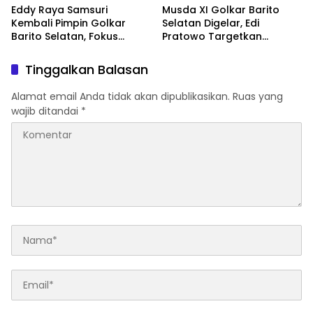
Eddy Raya Samsuri
Musda XI Golkar Barito
Kembali Pimpin Golkar
Selatan Digelar, Edi
Barito Selatan, Fokus
Pratowo Targetkan
Perkuat Konsolidasi dan
Kemenangan Partai pada
Hadapi Agenda Politik
Pemilu Mendatang
Tinggalkan Balasan
Alamat email Anda tidak akan dipublikasikan.
Ruas yang
wajib ditandai
*