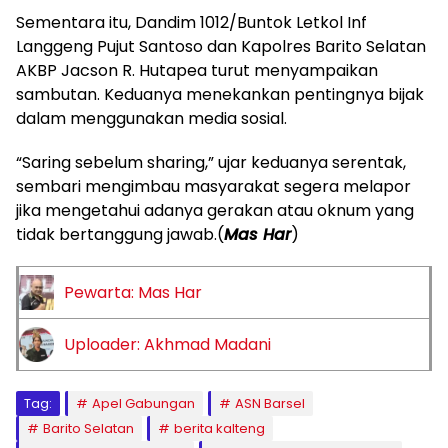
Sementara itu, Dandim 1012/Buntok Letkol Inf
Langgeng Pujut Santoso dan Kapolres Barito Selatan
AKBP Jacson R. Hutapea turut menyampaikan
sambutan. Keduanya menekankan pentingnya bijak
dalam menggunakan media sosial.
“Saring sebelum sharing,” ujar keduanya serentak,
sembari mengimbau masyarakat segera melapor
jika mengetahui adanya gerakan atau oknum yang
tidak bertanggung jawab.(
Mas Har
)
Pewarta: Mas Har
Uploader: Akhmad Madani
Tag:
Apel Gabungan
ASN Barsel
Barito Selatan
berita kalteng