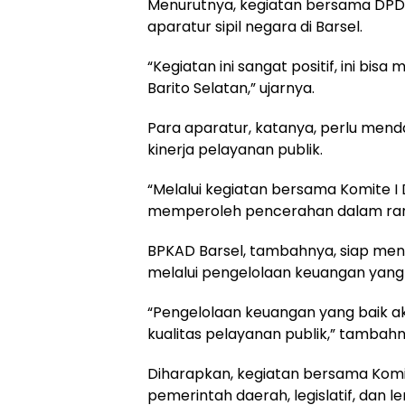
Menurutnya, kegiatan bersama DPD 
aparatur sipil negara di Barsel.
“Kegiatan ini sangat positif, ini bis
Barito Selatan,” ujarnya.
Para aparatur, katanya, perlu men
kinerja pelayanan publik.
“Melalui kegiatan bersama Komite I D
memperoleh pencerahan dalam rangk
BPKAD Barsel, tambahnya, siap men
melalui pengelolaan keuangan yang
“Pengelolaan keuangan yang baik 
kualitas pelayanan publik,” tambahn
Diharapkan, kegiatan bersama Komit
pemerintah daerah, legislatif, dan 