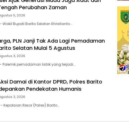
el Ajak Generasi Muda Jaga Adat dan
 Tengah Perubahan Zaman
Agustus 5, 2026
 Wakil Bupati Barito Selatan Khristianto…
rga, PLN Janji Tak Ada Lagi Pemadaman
 Barito Selatan Mulai 5 Agustus
Agustus 3, 2026
– Polemik pemadaman listrik yang terjadi…
si Damai di Kantor DPRD, Polres Barito
edepankan Pendekatan Humanis
Agustus 3, 2026
– Kepolisian Resor (Polres) Barito…