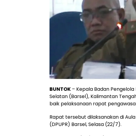
BUNTOK
– Kepala Badan Pengelola
Selatan (Barsel), Kalimantan Ten
baik pelaksanaan rapat pengawasan
Rapat tersebut dilaksanakan di Au
(DPUPR) Barsel, Selasa (22/7).