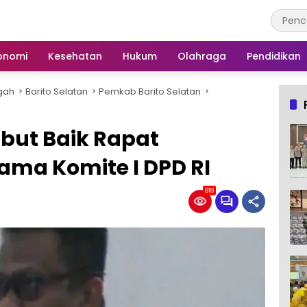
onomi
Kesehatan
Hukum
Olahraga
Pendidikan
gah
Barito Selatan
Pemkab Barito Selatan
but Baik Rapat
ma Komite I DPD RI
818