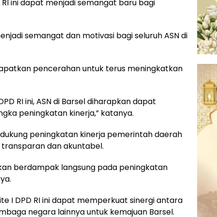
RI ini dapat menjadi semangat baru bagi
a menjadi semangat dan motivasi bagi seluruh ASN di
dapatkan pencerahan untuk terus meningkatkan
PD RI ini, ASN di Barsel diharapkan dapat
a peningkatan kinerja,” katanya.
dukung peningkatan kinerja pemerintah daerah
 transparan dan akuntabel.
akan berdampak langsung pada peningkatan
ya.
e I DPD RI ini dapat memperkuat sinergi antara
lembaga negara lainnya untuk kemajuan Barsel.