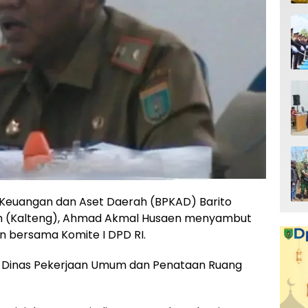
 Keuangan dan Aset Daerah (BPKAD) Barito
gah (Kalteng), Ahmad Akmal Husaen menyambut
 bersama Komite I DPD RI.
la Dinas Pekerjaan Umum dan Penataan Ruang