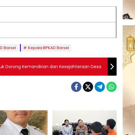
D Barsel
Kepala BPKAD Barsel
uk Dorong Kemandirian dan Kesejahteraan Desa