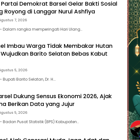
Partai Demokrat Barsel Gelar Bakti Sosial
 Royong di Langgar Nurul Ashfiya
Agustus 7, 2026
 – Dalam rangka memperingati Hari Ulang…
sel Imbau Warga Tidak Membakar Hutan
 Wujudkan Barito Selatan Bebas Kabut
Agustus 5, 2026
 Bupati Barito Selatan, Dr. H….
arsel Dukung Sensus Ekonomi 2026, Ajak
ha Berikan Data yang Jujur
Agustus 5, 2026
– Badan Pusat Statistik (BPS) Kabupaten…