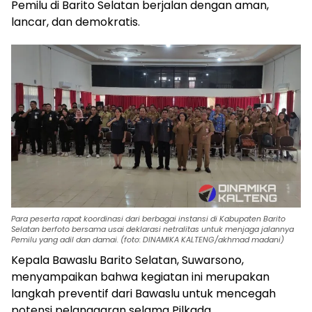
Pemilu di Barito Selatan berjalan dengan aman,
lancar, dan demokratis.
Para peserta rapat koordinasi dari berbagai instansi di Kabupaten Barito
Selatan berfoto bersama usai deklarasi netralitas untuk menjaga jalannya
Pemilu yang adil dan damai. (foto: DINAMIKA KALTENG/akhmad madani)
Kepala Bawaslu Barito Selatan, Suwarsono,
menyampaikan bahwa kegiatan ini merupakan
langkah preventif dari Bawaslu untuk mencegah
potensi pelanggaran selama Pilkada.