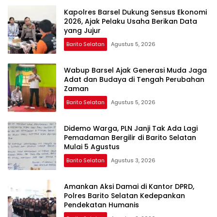
Kapolres Barsel Dukung Sensus Ekonomi
2026, Ajak Pelaku Usaha Berikan Data
yang Jujur
Barito Selatan
Agustus 5, 2026
Wabup Barsel Ajak Generasi Muda Jaga
Adat dan Budaya di Tengah Perubahan
Zaman
Barito Selatan
Agustus 5, 2026
Didemo Warga, PLN Janji Tak Ada Lagi
Pemadaman Bergilir di Barito Selatan
Mulai 5 Agustus
Barito Selatan
Agustus 3, 2026
Amankan Aksi Damai di Kantor DPRD,
Polres Barito Selatan Kedepankan
Pendekatan Humanis