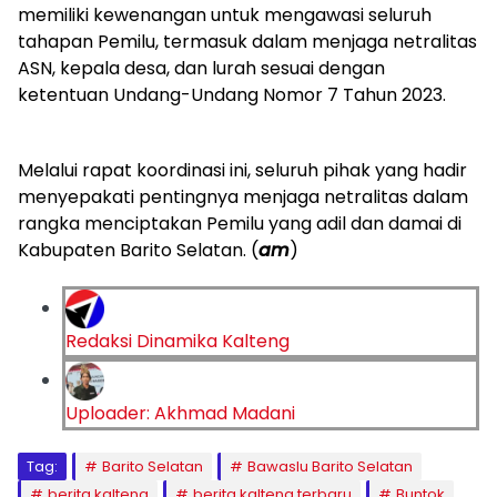
memiliki kewenangan untuk mengawasi seluruh
tahapan Pemilu, termasuk dalam menjaga netralitas
ASN, kepala desa, dan lurah sesuai dengan
ketentuan Undang-Undang Nomor 7 Tahun 2023.
Melalui rapat koordinasi ini, seluruh pihak yang hadir
menyepakati pentingnya menjaga netralitas dalam
rangka menciptakan Pemilu yang adil dan damai di
Kabupaten Barito Selatan. (
am
)
Redaksi Dinamika Kalteng
Uploader: Akhmad Madani
Tag:
Barito Selatan
Bawaslu Barito Selatan
berita kalteng
berita kalteng terbaru
Buntok