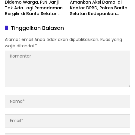
Didemo Warga, PLN Janji
Amankan Aksi Damai di
Tak Ada Lagi Pemadaman
Kantor DPRD, Polres Barito
Bergilir di Barito Selatan
Selatan Kedepankan
Mulai 5 Agustus
Pendekatan Humanis
Tinggalkan Balasan
Alamat email Anda tidak akan dipublikasikan.
Ruas yang
wajib ditandai
*