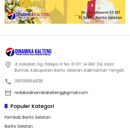
Jl. Kaladan Gg. Palapa IV No. 61 RT. 14 RW. 04, Kota
Buntok, Kabupaten Barito Selatan, Kalimantan Tengah
081310864838
redaksidinamikakalteng@gmail.com
Populer Kategori
Pemkab Barito Selatan
Barito Selatan