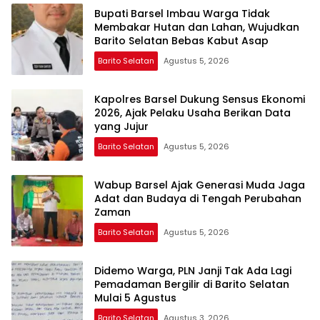
Bupati Barsel Imbau Warga Tidak
Membakar Hutan dan Lahan, Wujudkan
Barito Selatan Bebas Kabut Asap
Barito Selatan
Agustus 5, 2026
Kapolres Barsel Dukung Sensus Ekonomi
2026, Ajak Pelaku Usaha Berikan Data
yang Jujur
Barito Selatan
Agustus 5, 2026
Wabup Barsel Ajak Generasi Muda Jaga
Adat dan Budaya di Tengah Perubahan
Zaman
Barito Selatan
Agustus 5, 2026
Didemo Warga, PLN Janji Tak Ada Lagi
Pemadaman Bergilir di Barito Selatan
Mulai 5 Agustus
Barito Selatan
Agustus 3, 2026