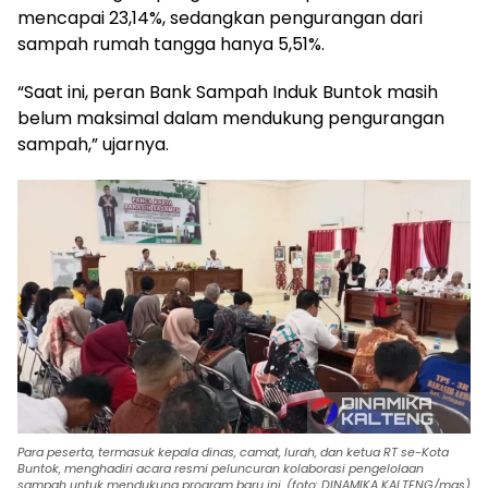
mencapai 23,14%, sedangkan pengurangan dari
sampah rumah tangga hanya 5,51%.
“Saat ini, peran Bank Sampah Induk Buntok masih
belum maksimal dalam mendukung pengurangan
sampah,” ujarnya.
Para peserta, termasuk kepala dinas, camat, lurah, dan ketua RT se-Kota
Buntok, menghadiri acara resmi peluncuran kolaborasi pengelolaan
sampah untuk mendukung program baru ini. (foto: DINAMIKA KALTENG/mas)