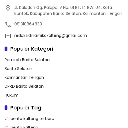
Jl. Kaladan Gg. Palapa IV No. 61 RT. 14 RW. 04, Kota
Buntok, Kabupaten Barito Selatan, Kalimantan Tengah
081310864838
redaksidinamikakalteng@gmail.com
Populer Kategori
Pemkab Barito Selatan
Barito Selatan
Kalimantan Tengah
DPRD Barito Selatan
Hukum
Populer Tag
berita kalteng terbaru
berita kalteng