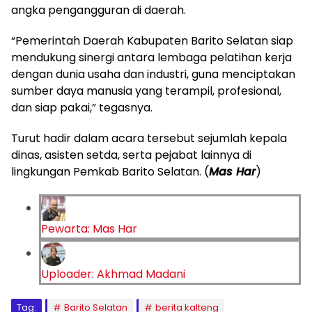
angka pengangguran di daerah.
“Pemerintah Daerah Kabupaten Barito Selatan siap
mendukung sinergi antara lembaga pelatihan kerja
dengan dunia usaha dan industri, guna menciptakan
sumber daya manusia yang terampil, profesional,
dan siap pakai,” tegasnya.
Turut hadir dalam acara tersebut sejumlah kepala
dinas, asisten setda, serta pejabat lainnya di
lingkungan Pemkab Barito Selatan. (
Mas Har
)
Pewarta: Mas Har
Uploader: Akhmad Madani
Tag:
Barito Selatan
berita kalteng