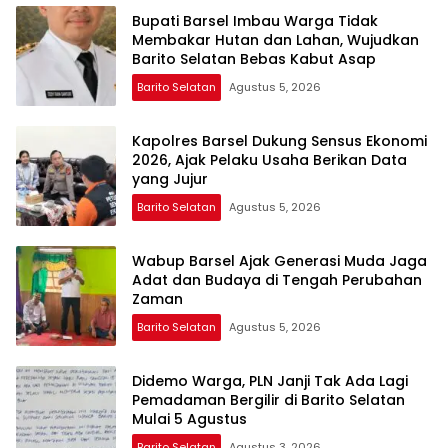
Bupati Barsel Imbau Warga Tidak
Membakar Hutan dan Lahan, Wujudkan
Barito Selatan Bebas Kabut Asap
Barito Selatan
Agustus 5, 2026
Kapolres Barsel Dukung Sensus Ekonomi
2026, Ajak Pelaku Usaha Berikan Data
yang Jujur
Barito Selatan
Agustus 5, 2026
Wabup Barsel Ajak Generasi Muda Jaga
Adat dan Budaya di Tengah Perubahan
Zaman
Barito Selatan
Agustus 5, 2026
Didemo Warga, PLN Janji Tak Ada Lagi
Pemadaman Bergilir di Barito Selatan
Mulai 5 Agustus
Barito Selatan
Agustus 3, 2026