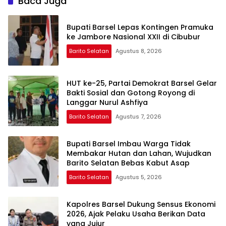
Baca Juga
Bupati Barsel Lepas Kontingen Pramuka
ke Jambore Nasional XXII di Cibubur
Barito Selatan
Agustus 8, 2026
HUT ke-25, Partai Demokrat Barsel Gelar
Bakti Sosial dan Gotong Royong di
Langgar Nurul Ashfiya
Barito Selatan
Agustus 7, 2026
Bupati Barsel Imbau Warga Tidak
Membakar Hutan dan Lahan, Wujudkan
Barito Selatan Bebas Kabut Asap
Barito Selatan
Agustus 5, 2026
Kapolres Barsel Dukung Sensus Ekonomi
2026, Ajak Pelaku Usaha Berikan Data
yang Jujur