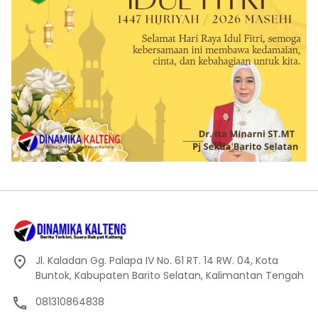
Jl. Kaladan Gg. Palapa IV No. 61 RT. 14 RW. 04, Kota
Buntok, Kabupaten Barito Selatan, Kalimantan Tengah
081310864838