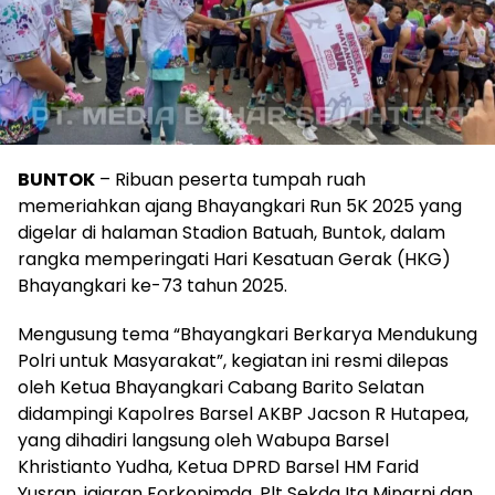
BUNTOK
– Ribuan peserta tumpah ruah
memeriahkan ajang Bhayangkari Run 5K 2025 yang
digelar di halaman Stadion Batuah, Buntok, dalam
rangka memperingati Hari Kesatuan Gerak (HKG)
Bhayangkari ke-73 tahun 2025.
Mengusung tema “Bhayangkari Berkarya Mendukung
Polri untuk Masyarakat”, kegiatan ini resmi dilepas
oleh Ketua Bhayangkari Cabang Barito Selatan
didampingi Kapolres Barsel AKBP Jacson R Hutapea,
yang dihadiri langsung oleh Wabupa Barsel
Khristianto Yudha, Ketua DPRD Barsel HM Farid
Yusran, jajaran Forkopimda, Plt Sekda Ita Minarni dan