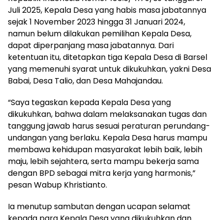
Juli 2025, Kepala Desa yang habis masa jabatannya
sejak 1 November 2023 hingga 31 Januari 2024,
namun belum dilakukan pemilihan Kepala Desa,
dapat diperpanjang masa jabatannya. Dari
ketentuan itu, ditetapkan tiga Kepala Desa di Barsel
yang memenuhi syarat untuk dikukuhkan, yakni Desa
Babai, Desa Talio, dan Desa Mahajandau.
“Saya tegaskan kepada Kepala Desa yang
dikukuhkan, bahwa dalam melaksanakan tugas dan
tanggung jawab harus sesuai peraturan perundang-
undangan yang berlaku. Kepala Desa harus mampu
membawa kehidupan masyarakat lebih baik, lebih
maju, lebih sejahtera, serta mampu bekerja sama
dengan BPD sebagai mitra kerja yang harmonis,”
pesan Wabup Khristianto.
Ia menutup sambutan dengan ucapan selamat
kepada para Kepala Desa yang dikukuhkan dan