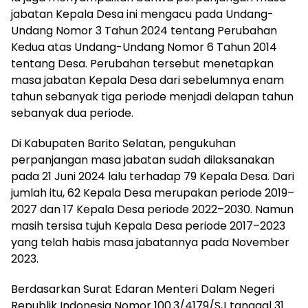
jabatan Kepala Desa ini mengacu pada Undang-
Undang Nomor 3 Tahun 2024 tentang Perubahan
Kedua atas Undang-Undang Nomor 6 Tahun 2014
tentang Desa. Perubahan tersebut menetapkan
masa jabatan Kepala Desa dari sebelumnya enam
tahun sebanyak tiga periode menjadi delapan tahun
sebanyak dua periode.
Di Kabupaten Barito Selatan, pengukuhan
perpanjangan masa jabatan sudah dilaksanakan
pada 21 Juni 2024 lalu terhadap 79 Kepala Desa. Dari
jumlah itu, 62 Kepala Desa merupakan periode 2019–
2027 dan 17 Kepala Desa periode 2022–2030. Namun
masih tersisa tujuh Kepala Desa periode 2017–2023
yang telah habis masa jabatannya pada November
2023.
Berdasarkan Surat Edaran Menteri Dalam Negeri
Republik Indonesia Nomor 100.3/4179/SJ tanggal 31