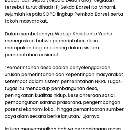
Babai), dan Septa (Kepala Desa Talio). Kegiatan
tersebut turut dihadiri Pj Sekda Barsel Ita Minarni,
sejumlah kepala SOPD lingkup Pemkab Barsel, serta
tokoh masyarakat.
Dalam sambutannya, Wabup Khristianto Yudha
menegaskan bahwa pemerintahan desa
merupakan bagian penting dalam sistem
pemerintahan nasional.
“Pemerintahan desa adalah penyelenggaraan
urusan pemerintahan dan kepentingan masyarakat
setempat dalam sistem pemerintahan NKRI. Tugas-
tugas itu mencakup pembangunan desa,
peningkatan kualitas hidup, kesejahteraan sosial,
pembangunan sarana prasarana, pengembangan
potensi ekonomi lokal, hingga pemanfaatan sumber
daya alam secara berkelanjutan,” ujarnya.
Ia juga menyampaikan bahwa perpanjangan masa