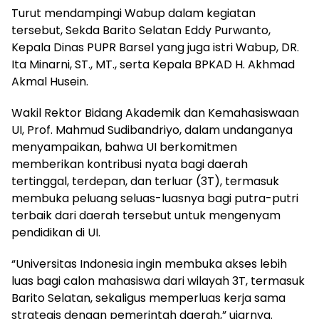
Turut mendampingi Wabup dalam kegiatan
tersebut, Sekda Barito Selatan Eddy Purwanto,
Kepala Dinas PUPR Barsel yang juga istri Wabup, DR.
Ita Minarni, ST., MT., serta Kepala BPKAD H. Akhmad
Akmal Husein.
Wakil Rektor Bidang Akademik dan Kemahasiswaan
UI, Prof. Mahmud Sudibandriyo, dalam undanganya
menyampaikan, bahwa UI berkomitmen
memberikan kontribusi nyata bagi daerah
tertinggal, terdepan, dan terluar (3T), termasuk
membuka peluang seluas-luasnya bagi putra-putri
terbaik dari daerah tersebut untuk mengenyam
pendidikan di UI.
“Universitas Indonesia ingin membuka akses lebih
luas bagi calon mahasiswa dari wilayah 3T, termasuk
Barito Selatan, sekaligus memperluas kerja sama
strategis dengan pemerintah daerah,” ujarnya.