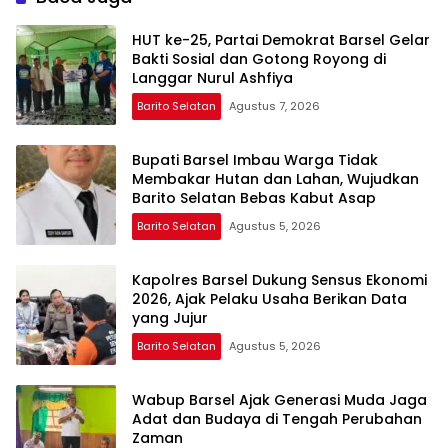
HUT ke-25, Partai Demokrat Barsel Gelar
Bakti Sosial dan Gotong Royong di
Langgar Nurul Ashfiya
Barito Selatan
Agustus 7, 2026
Bupati Barsel Imbau Warga Tidak
Membakar Hutan dan Lahan, Wujudkan
Barito Selatan Bebas Kabut Asap
Barito Selatan
Agustus 5, 2026
Kapolres Barsel Dukung Sensus Ekonomi
2026, Ajak Pelaku Usaha Berikan Data
yang Jujur
Barito Selatan
Agustus 5, 2026
Wabup Barsel Ajak Generasi Muda Jaga
Adat dan Budaya di Tengah Perubahan
Zaman