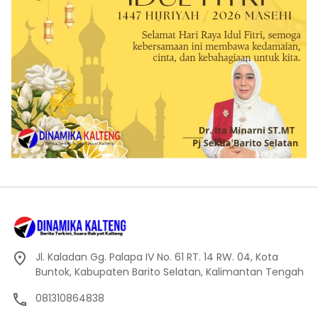
Jl. Kaladan Gg. Palapa IV No. 61 RT. 14 RW. 04, Kota
Buntok, Kabupaten Barito Selatan, Kalimantan Tengah
081310864838