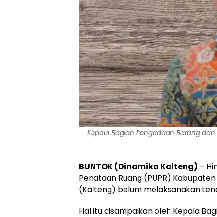
Kepala Bagian Pengadaan Barang dan Jas
BUNTOK (Dinamika Kalteng)
– Hi
Penataan Ruang (PUPR) Kabupaten B
(Kalteng) belum melaksanakan tend
Hal itu disampaikan oleh Kepala Ba