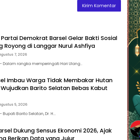
Partai Demokrat Barsel Gelar Bakti Sosial
 Royong di Langgar Nurul Ashfiya
Agustus 7, 2026
 – Dalam rangka memperingati Hari Ulang…
sel Imbau Warga Tidak Membakar Hutan
 Wujudkan Barito Selatan Bebas Kabut
Agustus 5, 2026
 Bupati Barito Selatan, Dr. H….
arsel Dukung Sensus Ekonomi 2026, Ajak
ha Berikan Data yang Jujur