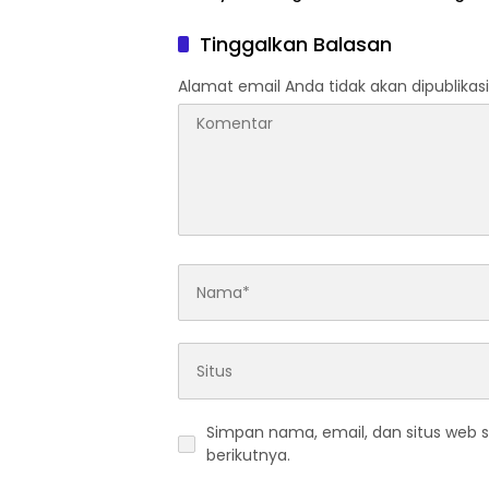
Perubahan Zaman
Mulai 5
Tinggalkan Balasan
Alamat email Anda tidak akan dipublikasi
Simpan nama, email, dan situs web 
berikutnya.