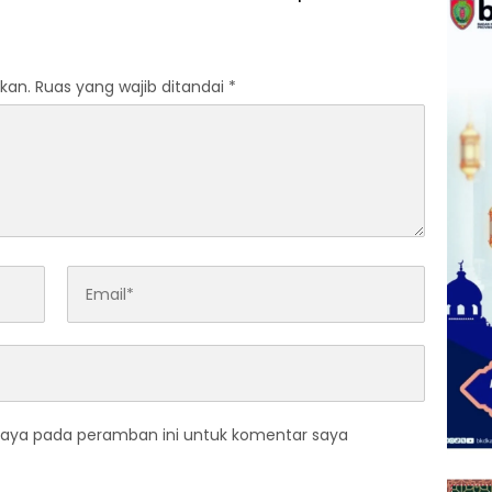
 Agustus
Pendekatan Humanis
kan.
Ruas yang wajib ditandai
*
saya pada peramban ini untuk komentar saya