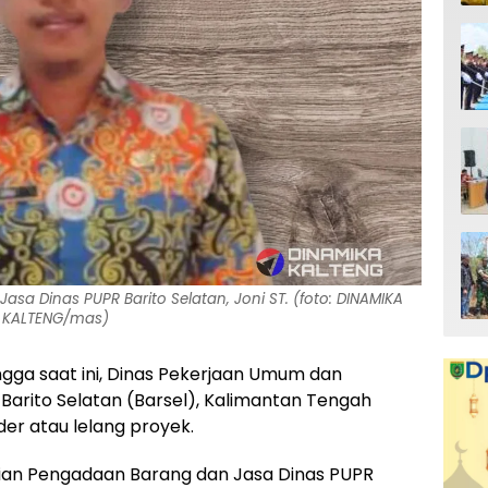
a Dinas PUPR Barito Selatan, Joni ST. (foto: DINAMIKA
KALTENG/mas)
ngga saat ini, Dinas Pekerjaan Umum dan
arito Selatan (Barsel), Kalimantan Tengah
er atau lelang proyek.
gian Pengadaan Barang dan Jasa Dinas PUPR