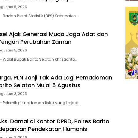
Agustus 5, 2026
– Badan Pusat Statistik (BPS) Kabupaten…
el Ajak Generasi Muda Jaga Adat dan
 Tengah Perubahan Zaman
Agustus 5, 2026
 Wakil Bupati Barito Selatan Khristianto…
rga, PLN Janji Tak Ada Lagi Pemadaman
 Barito Selatan Mulai 5 Agustus
Agustus 3, 2026
– Polemik pemadaman listrik yang terjadi…
si Damai di Kantor DPRD, Polres Barito
edepankan Pendekatan Humanis
Agustus 3, 2026