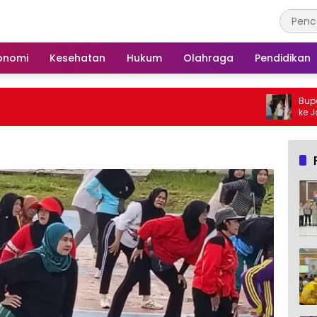
onomi
Kesehatan
Hukum
Olahraga
Pendidikan
Bupati Barsel Lepa
ke Jambore Nasional