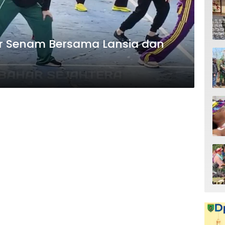
ar Senam Bersama Lansia dan