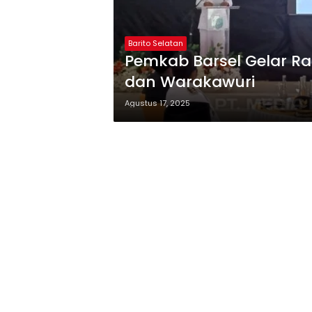
Barito Selatan
Pemkab Barsel Gelar 
dan Warakawuri
Agustus 17, 2025