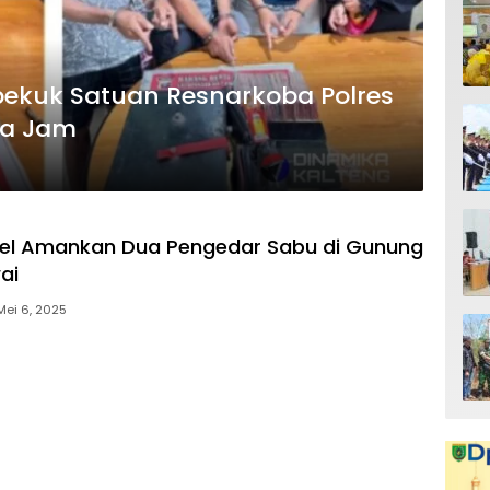
bekuk Satuan Resnarkoba Polres
ga Jam
sel Amankan Dua Pengedar Sabu di Gunung
ai
Mei 6, 2025