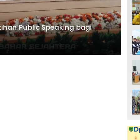
tihan Public Speaking bagi