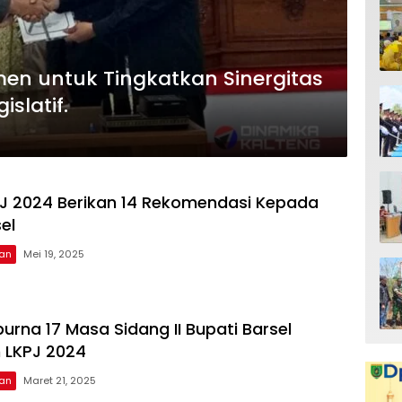
men untuk Tingkatkan Sinergitas
islatif.
J 2024 Berikan 14 Rekomendasi Kepada
el
tan
Mei 19, 2025
urna 17 Masa Sidang II Bupati Barsel
 LKPJ 2024
tan
Maret 21, 2025