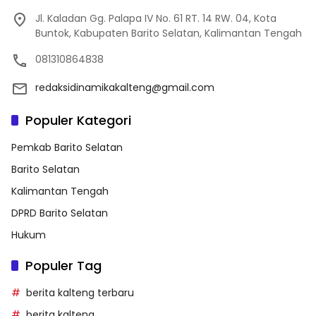
Jl. Kaladan Gg. Palapa IV No. 61 RT. 14 RW. 04, Kota
Buntok, Kabupaten Barito Selatan, Kalimantan Tengah
081310864838
redaksidinamikakalteng@gmail.com
Populer Kategori
Pemkab Barito Selatan
Barito Selatan
Kalimantan Tengah
DPRD Barito Selatan
Hukum
Populer Tag
berita kalteng terbaru
berita kalteng