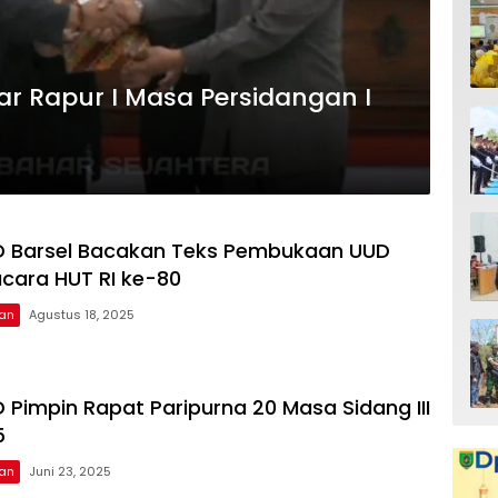
ar Rapur I Masa Persidangan I
D Barsel Bacakan Teks Pembukaan UUD
acara HUT RI ke-80
tan
Agustus 18, 2025
 Pimpin Rapat Paripurna 20 Masa Sidang III
5
tan
Juni 23, 2025