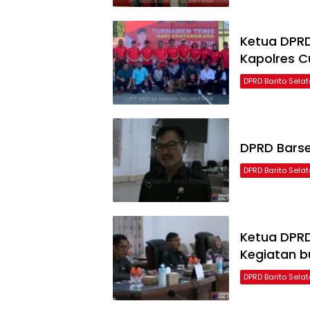
Ketua DPRD
Kapolres C
DPRD Barito Sela
DPRD Barse
DPRD Barito Sela
Ketua DPRD
Kegiatan b
DPRD Barito Sela