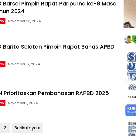
 Barsel Pimpin Rapat Paripurna ke-8 Masa
ahun 2024
tan
November 28, 2024
 Barito Selatan Pimpin Rapat Bahas APBD
tan
November 12, 2024
l Prioritaskan Pembahasan RAPBD 2025
tan
November 1, 2024
2
Berikutnya »