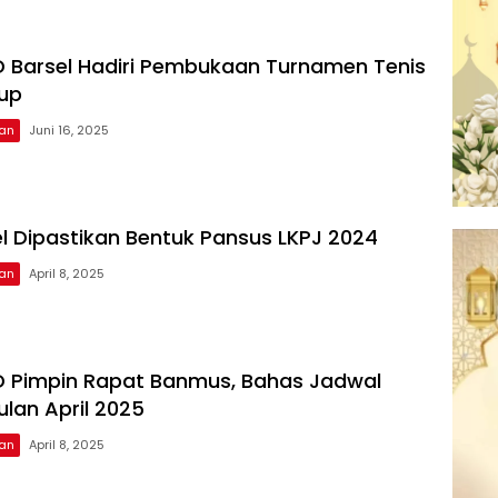
 Barsel Hadiri Pembukaan Turnamen Tenis
up
tan
Juni 16, 2025
l Dipastikan Bentuk Pansus LKPJ 2024
tan
April 8, 2025
 Pimpin Rapat Banmus, Bahas Jadwal
ulan April 2025
tan
April 8, 2025