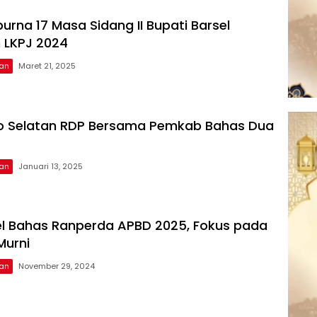
urna 17 Masa Sidang II Bupati Barsel
 LKPJ 2024
tan
Maret 21, 2025
to Selatan RDP Bersama Pemkab Bahas Dua
tan
Januari 13, 2025
l Bahas Ranperda APBD 2025, Fokus pada
Murni
tan
November 29, 2024