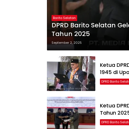
Barito Selatan
DPRD Barito Selatan Gel
Tahun 2025
September 2, 2025
Ketua DPR
1945 di Up
DPRD Barito Sela
Ketua DPRD
Tahun 202
DPRD Barito Sela