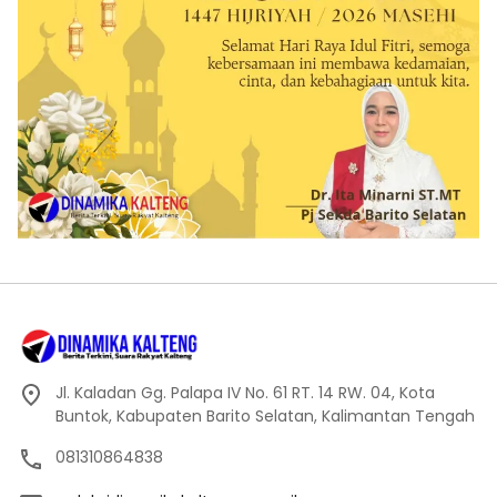
Jl. Kaladan Gg. Palapa IV No. 61 RT. 14 RW. 04, Kota
Buntok, Kabupaten Barito Selatan, Kalimantan Tengah
081310864838