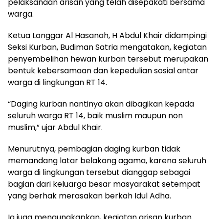
pelaksanaan arisan yang telah disepakati bersama
warga.
‎Ketua Langgar Al Hasanah, H Abdul Khair didampingi
Seksi Kurban, Budiman Satria mengatakan, kegiatan
penyembelihan hewan kurban tersebut merupakan
bentuk kebersamaan dan kepedulian sosial antar
warga di lingkungan RT 14.
‎“Daging kurban nantinya akan dibagikan kepada
seluruh warga RT 14, baik muslim maupun non
muslim,” ujar Abdul Khair.
‎Menurutnya, pembagian daging kurban tidak
memandang latar belakang agama, karena seluruh
warga di lingkungan tersebut dianggap sebagai
bagian dari keluarga besar masyarakat setempat
yang berhak merasakan berkah Idul Adha.
‎‎Ia juga mengungkapkan, kegiatan arisan kurban