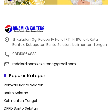
Jl. Kaladan Gg. Palapa IV No. 61 RT. 14 RW. 04, Kota
Buntok, Kabupaten Barito Selatan, Kalimantan Tengah
081310864838
redaksidinamikakalteng@gmail.com
Populer Kategori
Pemkab Barito Selatan
Barito Selatan
Kalimantan Tengah
DPRD Barito Selatan