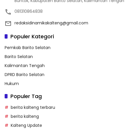
Buntok, Kabupaten Barito Selatan, Kalimantan Tengah
081310864838
redaksidinamikakalteng@gmail.com
Populer Kategori
Pemkab Barito Selatan
Barito Selatan
Kalimantan Tengah
DPRD Barito Selatan
Hukum
Populer Tag
berita kalteng terbaru
berita kalteng
Kalteng Update