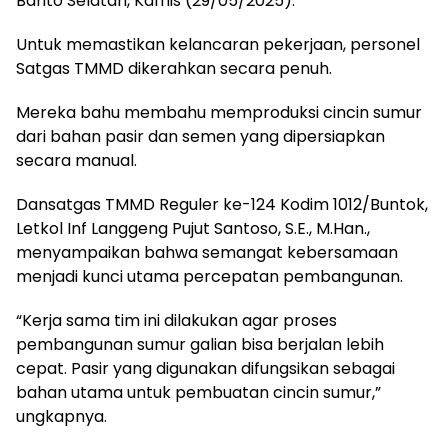
Barito Selatan, Kamis (29/05/2025).
Untuk memastikan kelancaran pekerjaan, personel
Satgas TMMD dikerahkan secara penuh.
Mereka bahu membahu memproduksi cincin sumur
dari bahan pasir dan semen yang dipersiapkan
secara manual.
Dansatgas TMMD Reguler ke-124 Kodim 1012/Buntok,
Letkol Inf Langgeng Pujut Santoso, S.E., M.Han.,
menyampaikan bahwa semangat kebersamaan
menjadi kunci utama percepatan pembangunan.
“Kerja sama tim ini dilakukan agar proses
pembangunan sumur galian bisa berjalan lebih
cepat. Pasir yang digunakan difungsikan sebagai
bahan utama untuk pembuatan cincin sumur,”
ungkapnya.