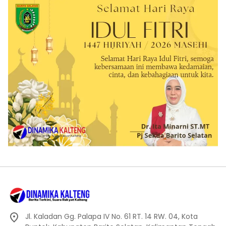
Jl. Kaladan Gg. Palapa IV No. 61 RT. 14 RW. 04, Kota